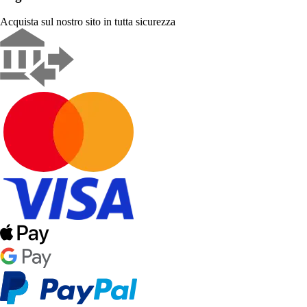
Acquista sul nostro sito in tutta sicurezza