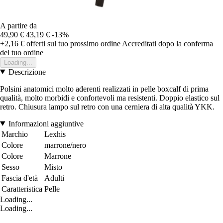
A partire da
49,90 €
43,19 €
-13%
+2,16 €
offerti sul tuo prossimo ordine
Accreditati dopo la conferma
del tuo ordine
Loading...
Descrizione
Polsini anatomici molto aderenti realizzati in pelle boxcalf di prima
qualità, molto morbidi e confortevoli ma resistenti. Doppio elastico sul
retro. Chiusura lampo sul retro con una cerniera di alta qualità YKK.
Informazioni aggiuntive
Marchio
Lexhis
Colore
marrone/nero
Colore
Marrone
Sesso
Misto
Fascia d'età
Adulti
Caratteristica
Pelle
Loading...
Loading...