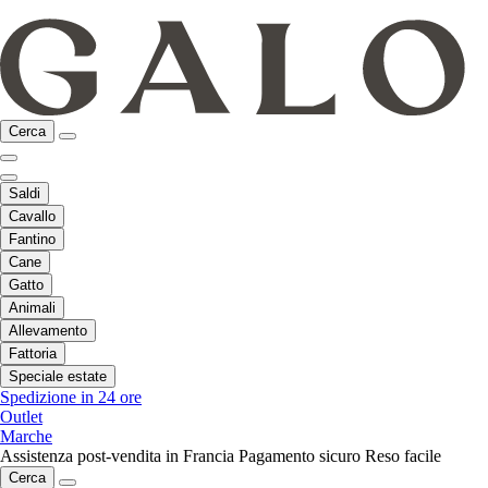
Cerca
Saldi
Cavallo
Fantino
Cane
Gatto
Animali
Allevamento
Fattoria
Speciale estate
Spedizione in 24 ore
Outlet
Marche
Assistenza post-vendita in Francia
Pagamento sicuro
Reso facile
Cerca