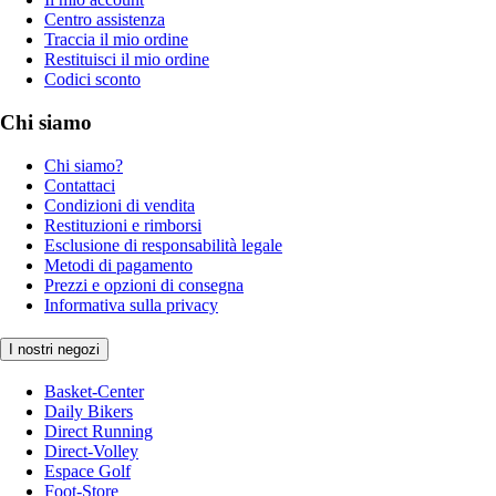
Centro assistenza
Traccia il mio ordine
Restituisci il mio ordine
Codici sconto
Chi siamo
Chi siamo?
Contattaci
Condizioni di vendita
Restituzioni e rimborsi
Esclusione di responsabilità legale
Metodi di pagamento
Prezzi e opzioni di consegna
Informativa sulla privacy
I nostri negozi
Basket-Center
Daily Bikers
Direct Running
Direct-Volley
Espace Golf
Foot-Store