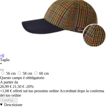
+0
Taglia
*
56 cm
58 cm
60 cm
Questo campo è obbligatorio
A partire da
26,99 €
21,50 €
-20%
+1,08 €
offerti sul tuo prossimo ordine
Accreditati dopo la conferma
del tuo ordine
Loading...
Descrizione