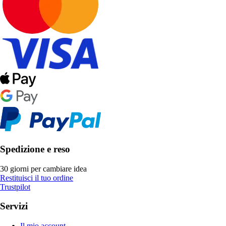
Spedizione e reso
30 giorni per cambiare idea
Restituisci il tuo ordine
Trustpilot
Servizi
Il mio account