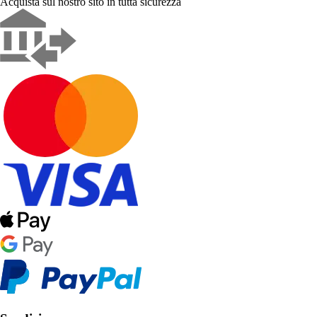
Acquista sul nostro sito in tutta sicurezza