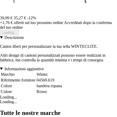
39,99 €
35,27 €
-12%
+1,76 €
offerti sul tuo prossimo ordine
Accreditati dopo la conferma
del tuo ordine
Loading...
Descrizione
Cantos liberi per personalizzare la tua sella WINTECLITE.
Altri design di cantoni personalizzati possono essere realizzati in
fabbrica, ma controlla la quantità minima e i tempi di consegna.
Informazioni aggiuntive
Marchio
Wintec
Riferimento fornitore
04569.619
Colore
bandera espana
Colore
Rosso
Loading...
Loading...
Tutte le nostre marche