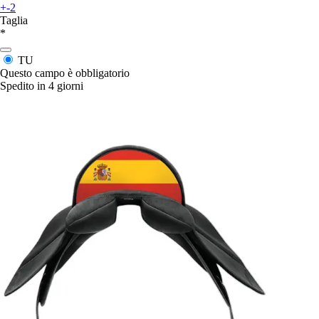
+-2
Taglia
*
TU
Questo campo è obbligatorio
Spedito in 4 giorni