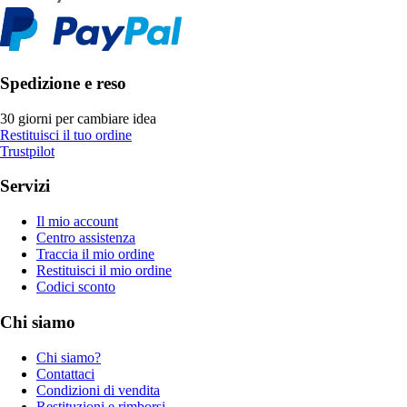
Spedizione e reso
30 giorni per cambiare idea
Restituisci il tuo ordine
Trustpilot
Servizi
Il mio account
Centro assistenza
Traccia il mio ordine
Restituisci il mio ordine
Codici sconto
Chi siamo
Chi siamo?
Contattaci
Condizioni di vendita
Restituzioni e rimborsi