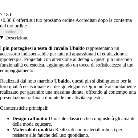
7,18 €
+0,36 €
offerti sul tuo prossimo ordine
Accreditati dopo la conferma
del tuo ordine
Loading...
Descrizione
I
pin portoghesi a testa di cavallo Ubaldo
rappresentano un
accessorio indispensabile per tutti gli appassionati di equitazione e
ippoterapia. Progettati con attenzione ai dettagli, questi pin uniscono
funzionalità ed estetica, aggiungendo un tocco di sofisticatezza al tuo
equipaggiamento.
Realizzati dal noto marchio
Ubaldo
, questi pin si distinguono per la
loro qualità eccezionale e il design elegante. Ogni pin è accuratamente
realizzato per garantire una massima durata, offrendo al contempo una
presentazione raffinata durante le tue attività equestri.
Caratteristiche principali:
Design raffinato:
Uno stile classico che conquisterà gli amanti
della moda equestre.
Materiali di qualità:
Realizzati con materiali robusti per
resistere alle fatiche dell'uso quotidiano.