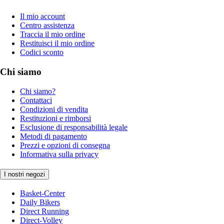
Il mio account
Centro assistenza
Traccia il mio ordine
Restituisci il mio ordine
Codici sconto
Chi siamo
Chi siamo?
Contattaci
Condizioni di vendita
Restituzioni e rimborsi
Esclusione di responsabilità legale
Metodi di pagamento
Prezzi e opzioni di consegna
Informativa sulla privacy
I nostri negozi
Basket-Center
Daily Bikers
Direct Running
Direct-Volley