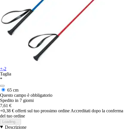
+-2
Taglia
*
65 cm
Questo campo è obbligatorio
Spedito in 7 giorni
7,61 €
+0,38 €
offerti sul tuo prossimo ordine
Accreditati dopo la conferma
del tuo ordine
Loading...
Descrizione