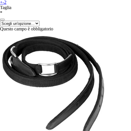
+-2
Taglia
*
Questo campo è obbligatorio