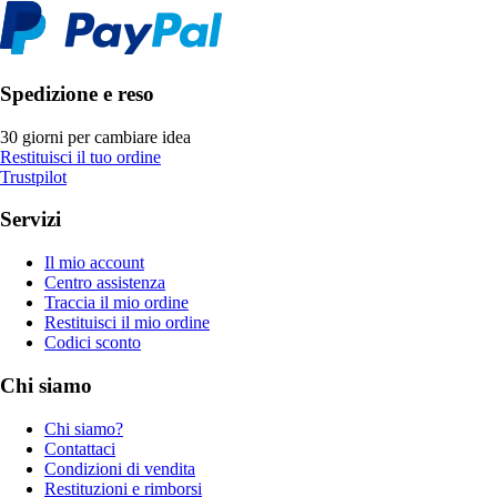
Spedizione e reso
30 giorni per cambiare idea
Restituisci il tuo ordine
Trustpilot
Servizi
Il mio account
Centro assistenza
Traccia il mio ordine
Restituisci il mio ordine
Codici sconto
Chi siamo
Chi siamo?
Contattaci
Condizioni di vendita
Restituzioni e rimborsi