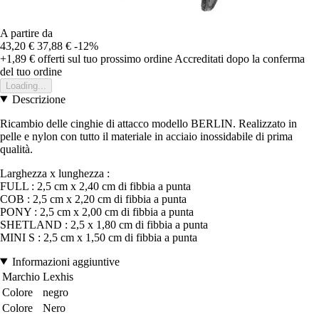
A partire da
43,20 €
37,88 €
-12%
+1,89 €
offerti sul tuo prossimo ordine
Accreditati dopo la conferma
del tuo ordine
Loading...
Descrizione
Ricambio delle cinghie di attacco modello BERLIN. Realizzato in
pelle e nylon con tutto il materiale in acciaio inossidabile di prima
qualità.
Larghezza x lunghezza :
FULL : 2,5 cm x 2,40 cm di fibbia a punta
COB : 2,5 cm x 2,20 cm di fibbia a punta
PONY : 2,5 cm x 2,00 cm di fibbia a punta
SHETLAND : 2,5 x 1,80 cm di fibbia a punta
MINI S : 2,5 cm x 1,50 cm di fibbia a punta
Informazioni aggiuntive
Marchio
Lexhis
Colore
negro
Colore
Nero