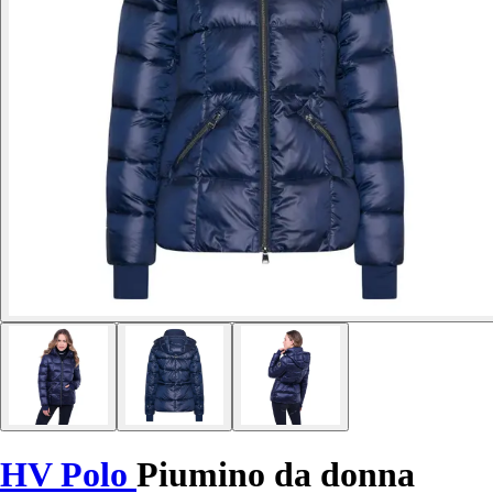
HV Polo
Piumino da donna