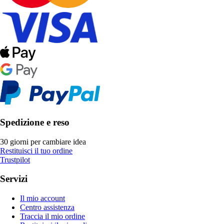
Spedizione e reso
30 giorni per cambiare idea
Restituisci il tuo ordine
Trustpilot
Servizi
Il mio account
Centro assistenza
Traccia il mio ordine