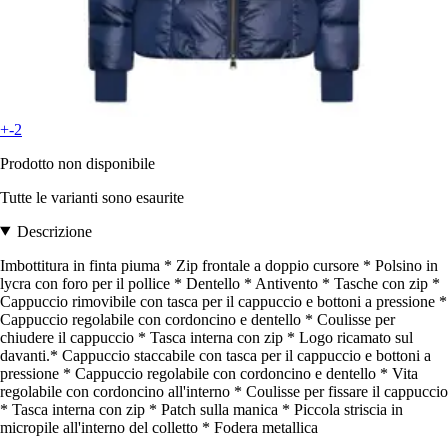
+-2
Prodotto non disponibile
Tutte le varianti sono esaurite
Descrizione
Imbottitura in finta piuma * Zip frontale a doppio cursore * Polsino in
lycra con foro per il pollice * Dentello * Antivento * Tasche con zip *
Cappuccio rimovibile con tasca per il cappuccio e bottoni a pressione *
Cappuccio regolabile con cordoncino e dentello * Coulisse per
chiudere il cappuccio * Tasca interna con zip * Logo ricamato sul
davanti.* Cappuccio staccabile con tasca per il cappuccio e bottoni a
pressione * Cappuccio regolabile con cordoncino e dentello * Vita
regolabile con cordoncino all'interno * Coulisse per fissare il cappuccio
* Tasca interna con zip * Patch sulla manica * Piccola striscia in
micropile all'interno del colletto * Fodera metallica