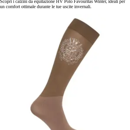
Scopri i calzini da equitazione HV Polo Favouritas Winter, ideali per
un comfort ottimale durante le tue uscite invernali.