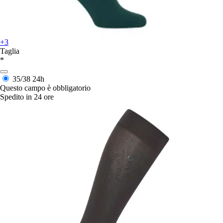
+3
Taglia
*
35/38
24h
Questo campo è obbligatorio
Spedito in 24 ore