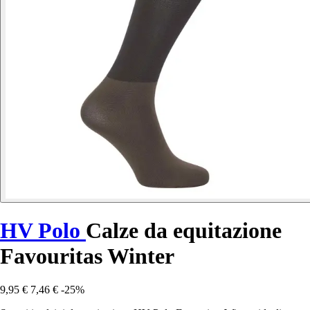
HV Polo
Calze da equitazione
Favouritas Winter
9,95 €
7,46 €
-25%