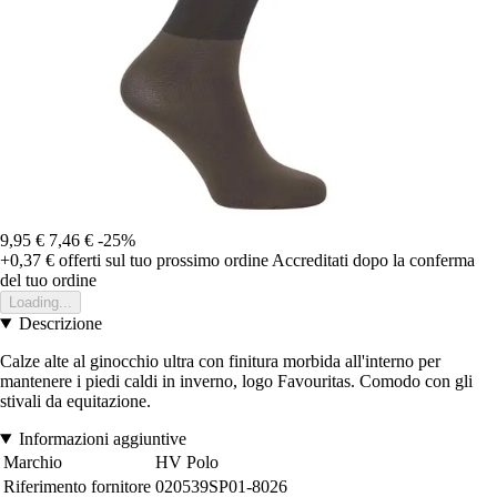
9,95 €
7,46 €
-25%
+0,37 €
offerti sul tuo prossimo ordine
Accreditati dopo la conferma
del tuo ordine
Loading...
Descrizione
Calze alte al ginocchio ultra con finitura morbida all'interno per
mantenere i piedi caldi in inverno, logo Favouritas. Comodo con gli
stivali da equitazione.
Informazioni aggiuntive
Marchio
HV Polo
Riferimento fornitore
020539SP01-8026