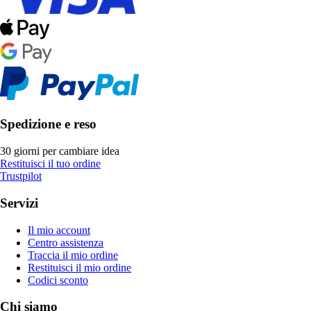
Spedizione e reso
30 giorni per cambiare idea
Restituisci il tuo ordine
Trustpilot
Servizi
Il mio account
Centro assistenza
Traccia il mio ordine
Restituisci il mio ordine
Codici sconto
Chi siamo