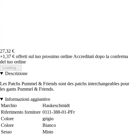
27,32 €
+1,37 €
offerti sul tuo prossimo ordine
Accreditati dopo la conferma
del tuo ordine
Loading...
Descrizione
Les Patchs Pummel & Friends sont des patchs interchangeables pour
les gants Pummel & Friends.
Informazioni aggiuntive
Marchio
Haukeschmidt
Riferimento fornitore
0111-388-01-PFr
Colore
grigio
Colore
Bianco
Sesso
Misto