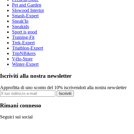
Pet and Garden
Slowood Interior
Smash-Expert
Sneak'In
Sneakids
Sport is good
Training-Fit
Trek-Expert
Triathlon-Expert
TripNBikers
Vélo-Store
Winter-Expert
Iscriviti alla nostra newsletter
Approfitta di uno sconto del 10% iscrivendoti alla nostra newsletter
Iscriviti
Rimani connesso
Seguici sui social