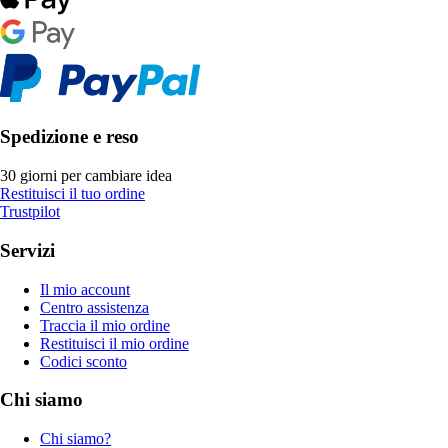
Spedizione e reso
30 giorni per cambiare idea
Restituisci il tuo ordine
Trustpilot
Servizi
Il mio account
Centro assistenza
Traccia il mio ordine
Restituisci il mio ordine
Codici sconto
Chi siamo
Chi siamo?