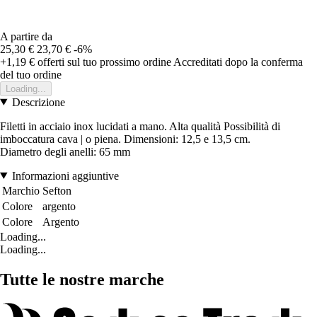
A partire da
25,30 €
23,70 €
-6%
+1,19 €
offerti sul tuo prossimo ordine
Accreditati dopo la conferma
del tuo ordine
Loading...
Descrizione
Filetti in acciaio inox lucidati a mano. Alta qualità Possibilità di
imboccatura cava | o piena. Dimensioni: 12,5 e 13,5 cm.
Diametro degli anelli: 65 mm
Informazioni aggiuntive
Marchio
Sefton
Colore
argento
Colore
Argento
Loading...
Loading...
Tutte le nostre marche