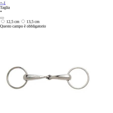
+-1
Taglia
*
12,5 cm
13,5 cm
Questo campo è obbligatorio