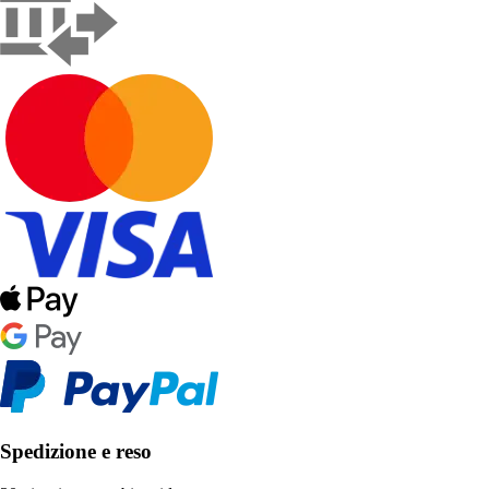
Spedizione e reso