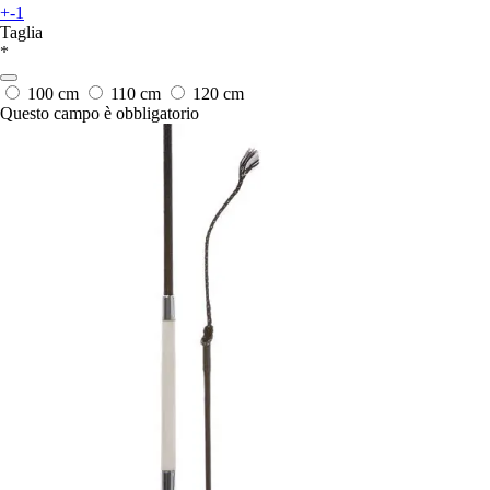
+-1
Taglia
*
100 cm
110 cm
120 cm
Questo campo è obbligatorio