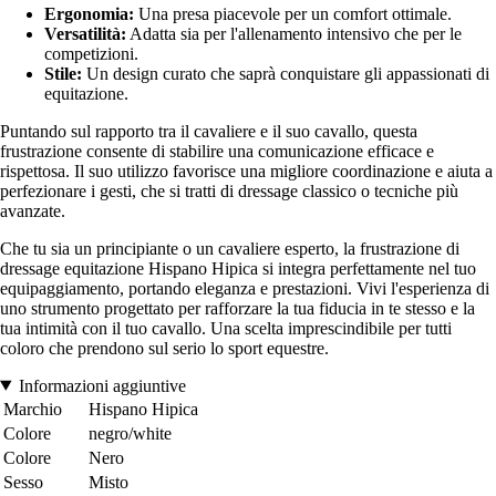
Ergonomia:
Una presa piacevole per un comfort ottimale.
Versatilità:
Adatta sia per l'allenamento intensivo che per le
competizioni.
Stile:
Un design curato che saprà conquistare gli appassionati di
equitazione.
Puntando sul rapporto tra il cavaliere e il suo cavallo, questa
frustrazione consente di stabilire una comunicazione efficace e
rispettosa. Il suo utilizzo favorisce una migliore coordinazione e aiuta a
perfezionare i gesti, che si tratti di dressage classico o tecniche più
avanzate.
Che tu sia un principiante o un cavaliere esperto, la frustrazione di
dressage equitazione Hispano Hipica si integra perfettamente nel tuo
equipaggiamento, portando eleganza e prestazioni. Vivi l'esperienza di
uno strumento progettato per rafforzare la tua fiducia in te stesso e la
tua intimità con il tuo cavallo. Una scelta imprescindibile per tutti
coloro che prendono sul serio lo sport equestre.
Informazioni aggiuntive
Marchio
Hispano Hipica
Colore
negro/white
Colore
Nero
Sesso
Misto