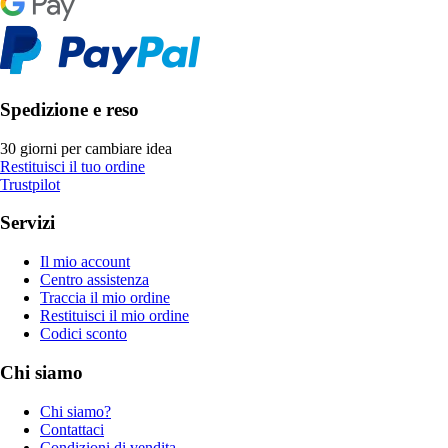
Spedizione e reso
30 giorni per cambiare idea
Restituisci il tuo ordine
Trustpilot
Servizi
Il mio account
Centro assistenza
Traccia il mio ordine
Restituisci il mio ordine
Codici sconto
Chi siamo
Chi siamo?
Contattaci
Condizioni di vendita