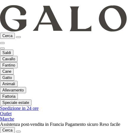
Cerca
Saldi
Cavallo
Fantino
Cane
Gatto
Animali
Allevamento
Fattoria
Speciale estate
Spedizione in 24 ore
Outlet
Marche
Assistenza post-vendita in Francia
Pagamento sicuro
Reso facile
Cerca