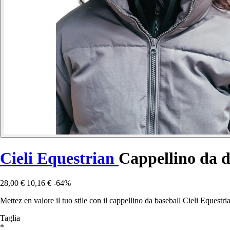
Cieli Equestrian
Cappellino da d
28,00 €
10,16 €
-64%
Mettez en valore il tuo stile con il cappellino da baseball Cieli Equest
Taglia
*