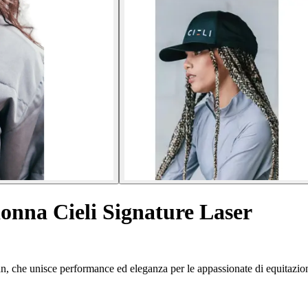
onna Cieli Signature Laser
rian, che unisce performance ed eleganza per le appassionate di equitazio