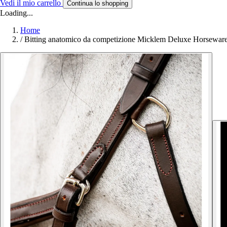
Vedi il mio carrello
Continua lo shopping
Loading...
Home
/
Bitting anatomico da competizione Micklem Deluxe Horsewar