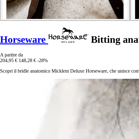
Horseware
Bitting an
A partire da
204,95 €
148,28 €
-28%
Scopri il bridle anatomico Micklem Deluxe Horseware, che unisce comfo