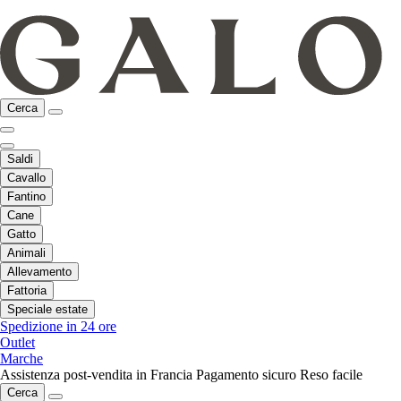
Cerca
Saldi
Cavallo
Fantino
Cane
Gatto
Animali
Allevamento
Fattoria
Speciale estate
Spedizione in 24 ore
Outlet
Marche
Assistenza post-vendita in Francia
Pagamento sicuro
Reso facile
Cerca