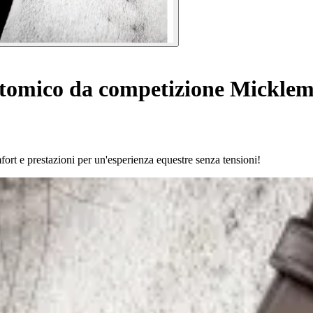
atomico da competizione Micklem
rt e prestazioni per un'esperienza equestre senza tensioni!