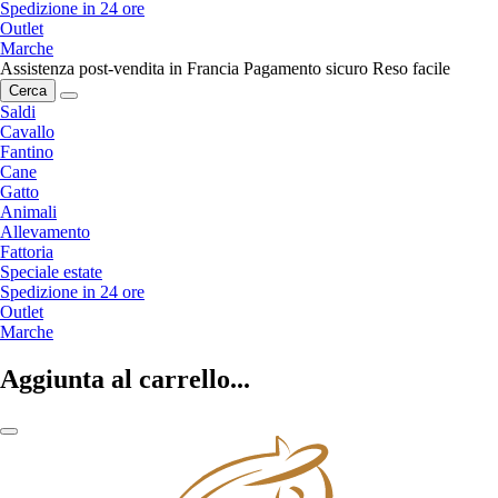
Spedizione in 24 ore
Outlet
Marche
Assistenza post-vendita in Francia
Pagamento sicuro
Reso facile
Cerca
Saldi
Cavallo
Fantino
Cane
Gatto
Animali
Allevamento
Fattoria
Speciale estate
Spedizione in 24 ore
Outlet
Marche
Aggiunta al carrello...