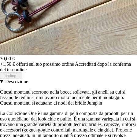
30,00 €
+1,50 €
offerti sul tuo prossimo ordine
Accreditati dopo la conferma
del tuo ordine
Loading...
Descrizione
Questi montanti scorrono nella bocca sollevata, gli anelli su cui si
fissano le redini si rimuovono molto facilmente per il montaggio.
Questi montanti si adattano ai nodi dei bridle Jump'in
La Collezione One è una gamma di pelli composta da prodotti per un
uso quotidiano, dal look chic e pulito. È una gamma variegata in cui si
trovano una grande varietà di prodotti tecnici: bridles, capezze, rinforzi
e accessori (gogue, gogue controllati, martingale e cinghie). Propone
prezzi adeguati, in un rapporto qualità prezzo ottimale e si rivolge