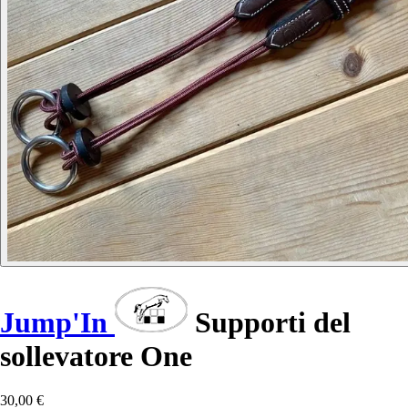
Jump'In
Supporti del
sollevatore One
30,00 €