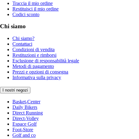
Traccia il mio ordine
Restituisci il mio ordine
Codici sconto
Chi siamo
Chi siamo?
Contattaci
Condizioni di vendita
Restituzioni e rimborsi
Esclusione di responsabilità legale
Metodi di pagamento
Prezzi e opzioni di consegna
Informativa sulla privacy
I nostri negozi
Basket-Center
Daily Bikers
Direct Running
Direct-Volley
Espace Golf
Foot-Store
Golf and co