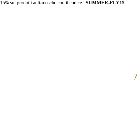
15% sui prodotti anti-mosche con il codice :
SUMMER-FLY15