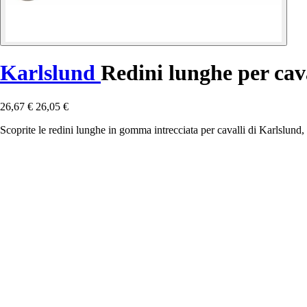
Karlslund
Redini lunghe per cava
26,67 €
26,05 €
Scoprite le redini lunghe in gomma intrecciata per cavalli di Karlslund, 