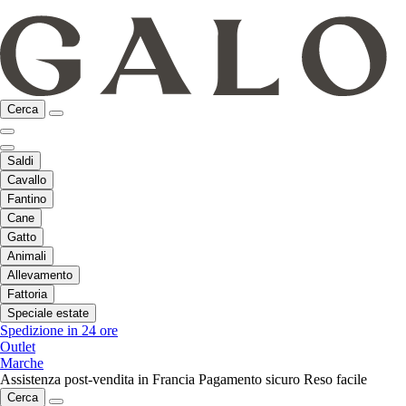
Cerca
Saldi
Cavallo
Fantino
Cane
Gatto
Animali
Allevamento
Fattoria
Speciale estate
Spedizione in 24 ore
Outlet
Marche
Assistenza post-vendita in Francia
Pagamento sicuro
Reso facile
Cerca