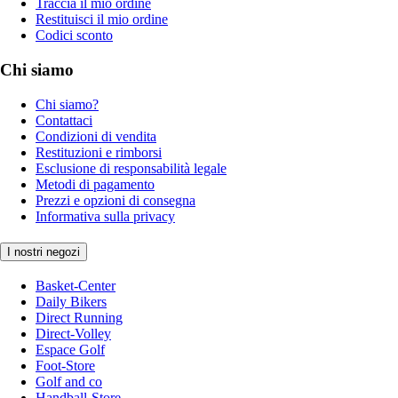
Traccia il mio ordine
Restituisci il mio ordine
Codici sconto
Chi siamo
Chi siamo?
Contattaci
Condizioni di vendita
Restituzioni e rimborsi
Esclusione di responsabilità legale
Metodi di pagamento
Prezzi e opzioni di consegna
Informativa sulla privacy
I nostri negozi
Basket-Center
Daily Bikers
Direct Running
Direct-Volley
Espace Golf
Foot-Store
Golf and co
Handball-Store