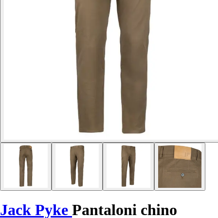
Jack Pyke
Pantaloni chino