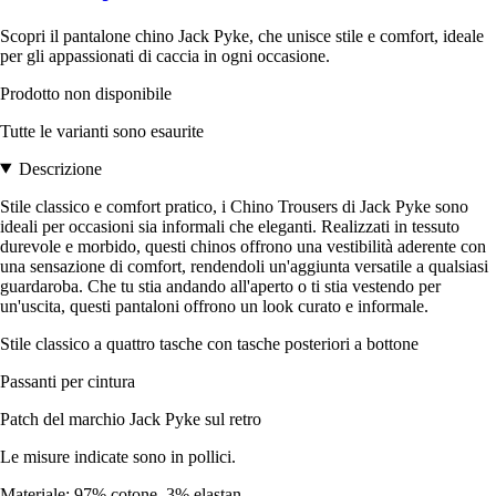
Scopri il pantalone chino Jack Pyke, che unisce stile e comfort, ideale
per gli appassionati di caccia in ogni occasione.
Prodotto non disponibile
Tutte le varianti sono esaurite
Descrizione
Stile classico e comfort pratico, i Chino Trousers di Jack Pyke sono
ideali per occasioni sia informali che eleganti. Realizzati in tessuto
durevole e morbido, questi chinos offrono una vestibilità aderente con
una sensazione di comfort, rendendoli un'aggiunta versatile a qualsiasi
guardaroba. Che tu stia andando all'aperto o ti stia vestendo per
un'uscita, questi pantaloni offrono un look curato e informale.
Stile classico a quattro tasche con tasche posteriori a bottone
Passanti per cintura
Patch del marchio Jack Pyke sul retro
Le misure indicate sono in pollici.
Materiale: 97% cotone, 3% elastan