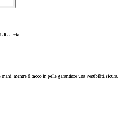
 di caccia.
ani, mentre il tacco in pelle garantisce una vestibilità sicura.