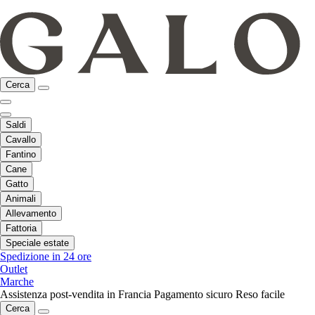
Cerca
Saldi
Cavallo
Fantino
Cane
Gatto
Animali
Allevamento
Fattoria
Speciale estate
Spedizione in 24 ore
Outlet
Marche
Assistenza post-vendita in Francia
Pagamento sicuro
Reso facile
Cerca