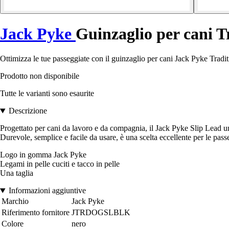
Jack Pyke
Guinzaglio per cani T
Ottimizza le tue passeggiate con il guinzaglio per cani Jack Pyke Traditi
Prodotto non disponibile
Tutte le varianti sono esaurite
Descrizione
Progettato per cani da lavoro e da compagnia, il Jack Pyke Slip Lead unis
Durevole, semplice e facile da usare, è una scelta eccellente per le passe
Logo in gomma Jack Pyke
Legami in pelle cuciti e tacco in pelle
Una taglia
Informazioni aggiuntive
Marchio
Jack Pyke
Riferimento fornitore
JTRDOGSLBLK
Colore
nero