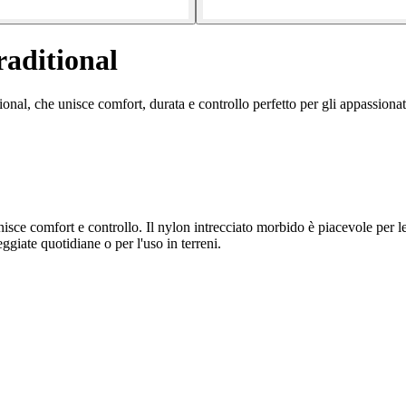
raditional
onal, che unisce comfort, durata e controllo perfetto per gli appassionati
ce comfort e controllo. Il nylon intrecciato morbido è piacevole per le m
ggiate quotidiane o per l'uso in terreni.