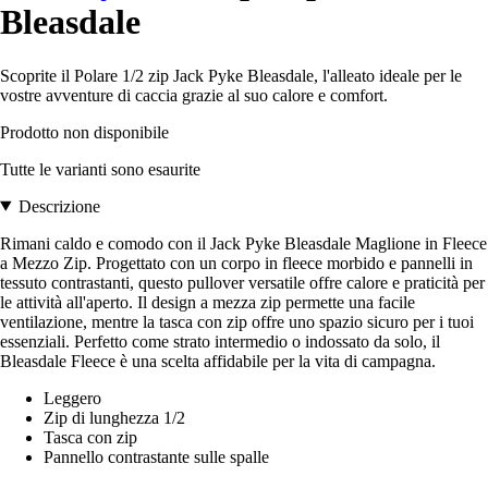
Bleasdale
Scoprite il Polare 1/2 zip Jack Pyke Bleasdale, l'alleato ideale per le
vostre avventure di caccia grazie al suo calore e comfort.
Prodotto non disponibile
Tutte le varianti sono esaurite
Descrizione
Rimani caldo e comodo con il Jack Pyke Bleasdale Maglione in Fleece
a Mezzo Zip. Progettato con un corpo in fleece morbido e pannelli in
tessuto contrastanti, questo pullover versatile offre calore e praticità per
le attività all'aperto. Il design a mezza zip permette una facile
ventilazione, mentre la tasca con zip offre uno spazio sicuro per i tuoi
essenziali. Perfetto come strato intermedio o indossato da solo, il
Bleasdale Fleece è una scelta affidabile per la vita di campagna.
Leggero
Zip di lunghezza 1/2
Tasca con zip
Pannello contrastante sulle spalle