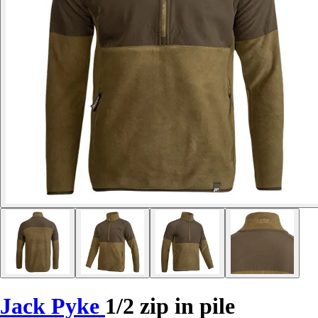
Jack Pyke
1/2 zip in pile