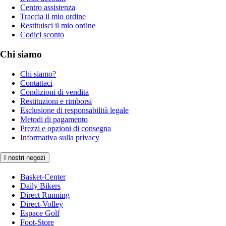
Centro assistenza
Traccia il mio ordine
Restituisci il mio ordine
Codici sconto
Chi siamo
Chi siamo?
Contattaci
Condizioni di vendita
Restituzioni e rimborsi
Esclusione di responsabilità legale
Metodi di pagamento
Prezzi e opzioni di consegna
Informativa sulla privacy
I nostri negozi
Basket-Center
Daily Bikers
Direct Running
Direct-Volley
Espace Golf
Foot-Store