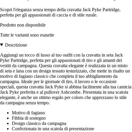
Scopri l'eleganza senza tempo della cravatta Jack Pyke Partridge,
perfetta per gli appassionati di caccia e di stile rurale.
Prodotto non disponibile
Tutte le varianti sono esaurite
Descrizione
Aggiungi un tocco di lusso al tuo outfit con la cravatta in seta Jack
Pyke Partridge, perfetta per gli appassionati di tiro e gli amanti dei
vestiti da campagna. Questa cravatta elegante è realizzata in un misto
di seta e lana con un design tessuto testurizzato, che mette in risalto un
motivo di fagiano classico che completa il tuo abbigliamento da
campagna. Ideale per le giornate di tiro, il lavoro o le occasioni
speciali, questa cravatta Jack Pyke si abbina facilmente alla tua camicia
Jack Pyke preferita e al pullover Ashcombe. Presentata in una scatola
elegante, è anche un ottimo regalo per coloro che apprezzano lo stile
da campagna senza tempo.
Motivo di fagiano
Fibbia di sostegno
Design classico da campagna
Confezionata in una scatola di presentazione