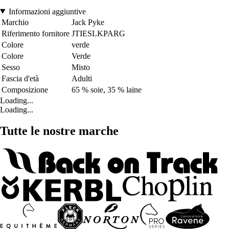
Informazioni aggiuntive
Marchio
Jack Pyke
Riferimento fornitore
JTIESLKPARG
Colore
verde
Colore
Verde
Sesso
Misto
Fascia d'età
Adulti
Composizione
65 % soie, 35 % laine
Loading...
Loading...
Tutte le nostre marche