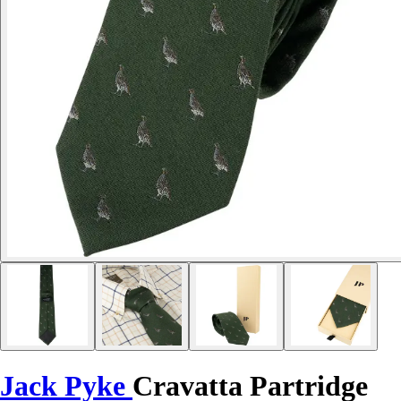
Jack Pyke
Cravatta Partridge