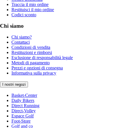
Traccia il mio ordine
Restituisci il mio ordine
Codici sconto
Chi siamo
Chi siamo?
Contattaci
Condizioni di vendita
Restituzioni e rimborsi
Esclusione di responsabilità legale
Metodi di pagamento
Prezzi e opzioni di consegna
Informativa sulla privacy
I nostri negozi
Basket-Center
Daily Bikers
Direct Running
Direct-Volley
Espace Golf
Foot-Store
Golf and co