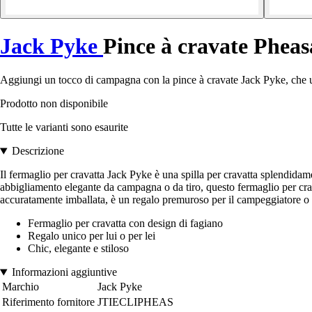
Jack Pyke
Pince à cravate Pheas
Aggiungi un tocco di campagna con la pince à cravate Jack Pyke, che u
Prodotto non disponibile
Tutte le varianti sono esaurite
Descrizione
Il fermaglio per cravatta Jack Pyke è una spilla per cravatta splendida
abbigliamento elegante da campagna o da tiro, questo fermaglio per cra
accuratamente imballata, è un regalo premuroso per il campeggiatore o l'
Fermaglio per cravatta con design di fagiano
Regalo unico per lui o per lei
Chic, elegante e stiloso
Informazioni aggiuntive
Marchio
Jack Pyke
Riferimento fornitore
JTIECLIPHEAS