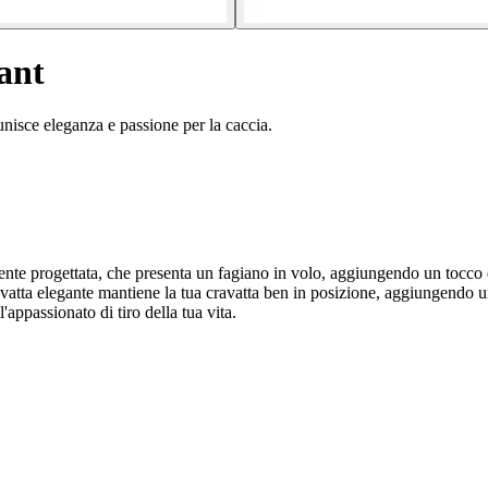
ant
nisce eleganza e passione per la caccia.
mente progettata, che presenta un fagiano in volo, aggiungendo un tocco 
vatta elegante mantiene la tua cravatta ben in posizione, aggiungendo 
appassionato di tiro della tua vita.