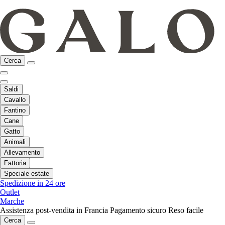
Cerca
Saldi
Cavallo
Fantino
Cane
Gatto
Animali
Allevamento
Fattoria
Speciale estate
Spedizione in 24 ore
Outlet
Marche
Assistenza post-vendita in Francia
Pagamento sicuro
Reso facile
Cerca