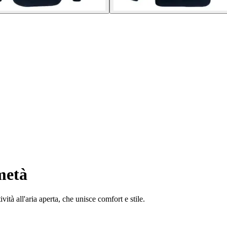
metà
vità all'aria aperta, che unisce comfort e stile.