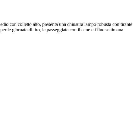
medio con colletto alto, presenta una chiusura lampo robusta con tirante
er le giornate di tiro, le passeggiate con il cane e i fine settimana