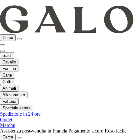
Cerca
Saldi
Cavallo
Fantino
Cane
Gatto
Animali
Allevamento
Fattoria
Speciale estate
Spedizione in 24 ore
Outlet
Marche
Assistenza post-vendita in Francia
Pagamento sicuro
Reso facile
Cerca