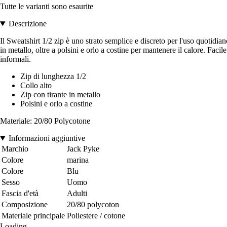
Tutte le varianti sono esaurite
Descrizione
Il Sweatshirt 1/2 zip è uno strato semplice e discreto per l'uso quotidi
in metallo, oltre a polsini e orlo a costine per mantenere il calore. Facil
informali.
Zip di lunghezza 1/2
Collo alto
Zip con tirante in metallo
Polsini e orlo a costine
Materiale: 20/80 Polycotone
Informazioni aggiuntive
Marchio
Jack Pyke
Colore
marina
Colore
Blu
Sesso
Uomo
Fascia d'età
Adulti
Composizione
20/80 polycoton
Materiale principale
Poliestere / cotone
Loading...