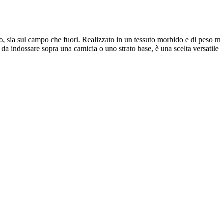
ano, sia sul campo che fuori. Realizzato in un tessuto morbido e di peso 
e da indossare sopra una camicia o uno strato base, è una scelta versatile p