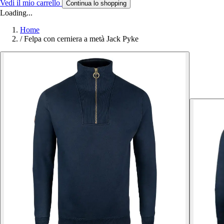
Vedi il mio carrello
Continua lo shopping
Loading...
Home
/
Felpa con cerniera a metà Jack Pyke