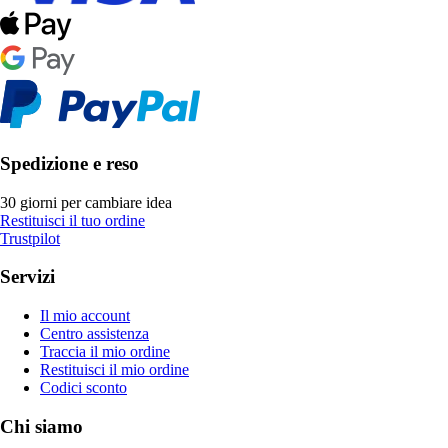
Spedizione e reso
30 giorni per cambiare idea
Restituisci il tuo ordine
Trustpilot
Servizi
Il mio account
Centro assistenza
Traccia il mio ordine
Restituisci il mio ordine
Codici sconto
Chi siamo