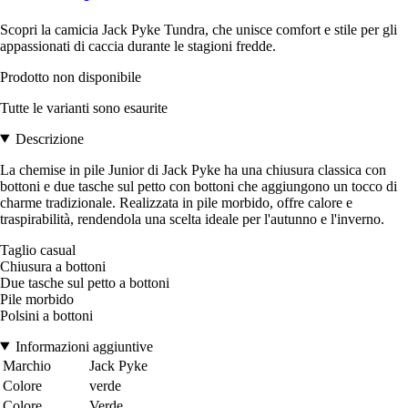
Scopri la camicia Jack Pyke Tundra, che unisce comfort e stile per gli
appassionati di caccia durante le stagioni fredde.
Prodotto non disponibile
Tutte le varianti sono esaurite
Descrizione
La chemise in pile Junior di Jack Pyke ha una chiusura classica con
bottoni e due tasche sul petto con bottoni che aggiungono un tocco di
charme tradizionale. Realizzata in pile morbido, offre calore e
traspirabilità, rendendola una scelta ideale per l'autunno e l'inverno.
Taglio casual
Chiusura a bottoni
Due tasche sul petto a bottoni
Pile morbido
Polsini a bottoni
Informazioni aggiuntive
Marchio
Jack Pyke
Colore
verde
Colore
Verde