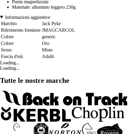
Punta magnetizzata
Materiale: alluminio leggero 230g
Informazioni aggiuntive
Marchio
Jack Pyke
Riferimento fornitore
JMAGCARCOL
Colore
generic
Colore
Oro
Sesso
Misto
Fascia d'età
Adulti
Loading...
Loading...
Tutte le nostre marche