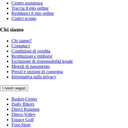
Centro assistenza
Traccia il mio ordine
Restituisci il mio ordine
Codici sconto
Chi siamo
Chi siamo?
Contattaci
Condizioni di vendita
Restituzioni e rimborsi
Esclusione di responsabilità legale
Metodi di pagamento
Prezzi e opzioni di consegna
Informativa sulla privacy
I nostri negozi
Basket-Center
Daily Bikers
Direct Running
Direct-Volley
Espace Golf
Foot-Store