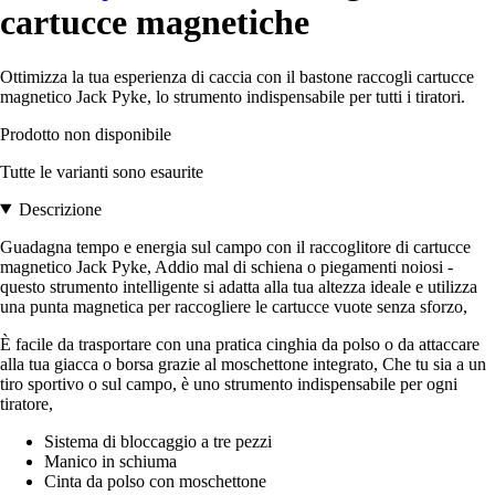
cartucce magnetiche
Ottimizza la tua esperienza di caccia con il bastone raccogli cartucce
magnetico Jack Pyke, lo strumento indispensabile per tutti i tiratori.
Prodotto non disponibile
Tutte le varianti sono esaurite
Descrizione
Guadagna tempo e energia sul campo con il raccoglitore di cartucce
magnetico Jack Pyke, Addio mal di schiena o piegamenti noiosi -
questo strumento intelligente si adatta alla tua altezza ideale e utilizza
una punta magnetica per raccogliere le cartucce vuote senza sforzo,
È facile da trasportare con una pratica cinghia da polso o da attaccare
alla tua giacca o borsa grazie al moschettone integrato, Che tu sia a un
tiro sportivo o sul campo, è uno strumento indispensabile per ogni
tiratore,
Sistema di bloccaggio a tre pezzi
Manico in schiuma
Cinta da polso con moschettone