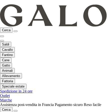
Cerca
Saldi
Cavallo
Fantino
Cane
Gatto
Animali
Allevamento
Fattoria
Speciale estate
Spedizione in 24 ore
Outlet
Marche
Assistenza post-vendita in Francia
Pagamento sicuro
Reso facile
Cerca