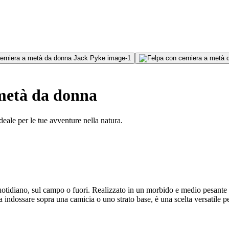
 metà da donna
deale per le tue avventure nella natura.
 quotidiano, sul campo o fuori. Realizzato in un morbido e medio pesante 
 da indossare sopra una camicia o uno strato base, è una scelta versatile pe