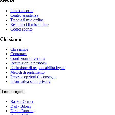
Servizi
Il mio account
Centro assistenza
Traccia il mio ordine
Restituisci il mio ordine
Codici sconto
Chi siamo
Chi siamo?
Contattaci
Condizioni di vendita
Restituzioni e rimborsi
Esclusione di responsabilità legale
Metodi di pagamento
Prezzi e opzioni di consegna
Informativa sulla privacy
I nostri negozi
Basket-Center
Daily Bikers
Direct Running