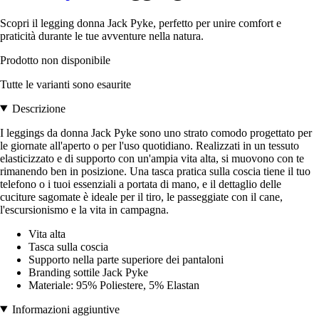
Scopri il legging donna Jack Pyke, perfetto per unire comfort e
praticità durante le tue avventure nella natura.
Prodotto non disponibile
Tutte le varianti sono esaurite
Descrizione
I leggings da donna Jack Pyke sono uno strato comodo progettato per
le giornate all'aperto o per l'uso quotidiano. Realizzati in un tessuto
elasticizzato e di supporto con un'ampia vita alta, si muovono con te
rimanendo ben in posizione. Una tasca pratica sulla coscia tiene il tuo
telefono o i tuoi essenziali a portata di mano, e il dettaglio delle
cuciture sagomate è ideale per il tiro, le passeggiate con il cane,
l'escursionismo e la vita in campagna.
Vita alta
Tasca sulla coscia
Supporto nella parte superiore dei pantaloni
Branding sottile Jack Pyke
Materiale: 95% Poliestere, 5% Elastan
Informazioni aggiuntive