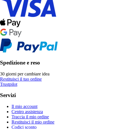
Spedizione e reso
30 giorni per cambiare idea
Restituisci il tuo ordine
Trustpilot
Servizi
Il mio account
Centro assistenza
Traccia il mio ordine
Restituisci il mio ordine
Codici sconto