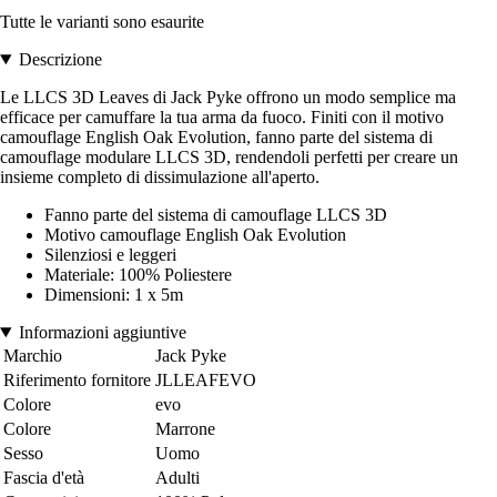
Tutte le varianti sono esaurite
Descrizione
Le LLCS 3D Leaves di Jack Pyke offrono un modo semplice ma
efficace per camuffare la tua arma da fuoco. Finiti con il motivo
camouflage English Oak Evolution, fanno parte del sistema di
camouflage modulare LLCS 3D, rendendoli perfetti per creare un
insieme completo di dissimulazione all'aperto.
Fanno parte del sistema di camouflage LLCS 3D
Motivo camouflage English Oak Evolution
Silenziosi e leggeri
Materiale: 100% Poliestere
Dimensioni: 1 x 5m
Informazioni aggiuntive
Marchio
Jack Pyke
Riferimento fornitore
JLLEAFEVO
Colore
evo
Colore
Marrone
Sesso
Uomo
Fascia d'età
Adulti