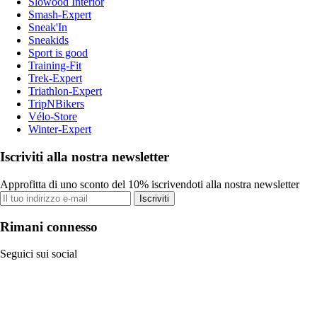
Slowood Interior
Smash-Expert
Sneak'In
Sneakids
Sport is good
Training-Fit
Trek-Expert
Triathlon-Expert
TripNBikers
Vélo-Store
Winter-Expert
Iscriviti alla nostra newsletter
Approfitta di uno sconto del 10% iscrivendoti alla nostra newsletter
Iscriviti
Rimani connesso
Seguici sui social