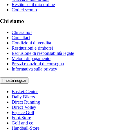
Restituisci il mio ordine
Codici sconto
Chi siamo
Chi siamo?
Contattaci
Condizioni di vendita
Restituzioni e rimborsi
Esclusione di responsabilità legale
Metodi di pagamento
Prezzi e opzioni di consegna
Informativa sulla privacy
I nostri negozi
Basket-Center
Daily Bikers
Direct Running
Direct-Volley
Espace Golf
Foot-Store
Golf and co
Handball-Store