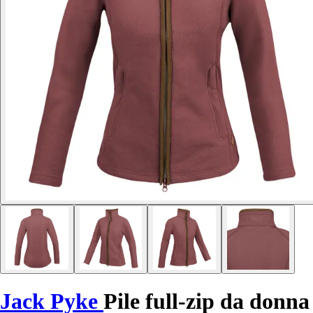
Jack Pyke
Pile full-zip da donna