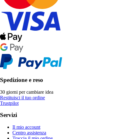
Spedizione e reso
30 giorni per cambiare idea
Restituisci il tuo ordine
Trustpilot
Servizi
Il mio account
Centro assistenza
Traccia il mio ordine