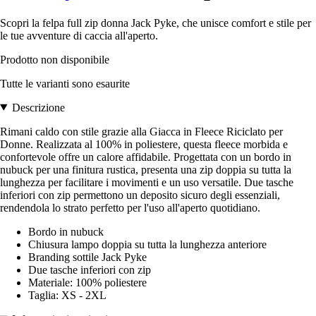
Scopri la felpa full zip donna Jack Pyke, che unisce comfort e stile per
le tue avventure di caccia all'aperto.
Prodotto non disponibile
Tutte le varianti sono esaurite
Descrizione
Rimani caldo con stile grazie alla Giacca in Fleece Riciclato per
Donne. Realizzata al 100% in poliestere, questa fleece morbida e
confortevole offre un calore affidabile. Progettata con un bordo in
nubuck per una finitura rustica, presenta una zip doppia su tutta la
lunghezza per facilitare i movimenti e un uso versatile. Due tasche
inferiori con zip permettono un deposito sicuro degli essenziali,
rendendola lo strato perfetto per l'uso all'aperto quotidiano.
Bordo in nubuck
Chiusura lampo doppia su tutta la lunghezza anteriore
Branding sottile Jack Pyke
Due tasche inferiori con zip
Materiale: 100% poliestere
Taglia: XS - 2XL