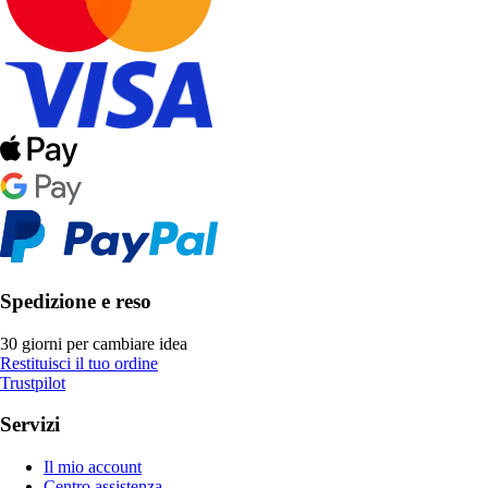
Spedizione e reso
30 giorni per cambiare idea
Restituisci il tuo ordine
Trustpilot
Servizi
Il mio account
Centro assistenza