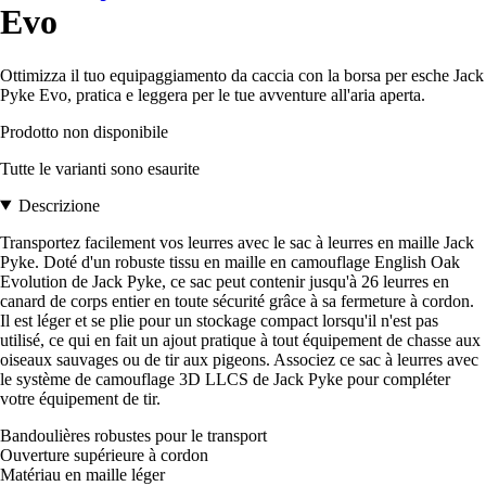
Evo
Ottimizza il tuo equipaggiamento da caccia con la borsa per esche Jack
Pyke Evo, pratica e leggera per le tue avventure all'aria aperta.
Prodotto non disponibile
Tutte le varianti sono esaurite
Descrizione
Transportez facilement vos leurres avec le sac à leurres en maille Jack
Pyke. Doté d'un robuste tissu en maille en camouflage English Oak
Evolution de Jack Pyke, ce sac peut contenir jusqu'à 26 leurres en
canard de corps entier en toute sécurité grâce à sa fermeture à cordon.
Il est léger et se plie pour un stockage compact lorsqu'il n'est pas
utilisé, ce qui en fait un ajout pratique à tout équipement de chasse aux
oiseaux sauvages ou de tir aux pigeons. Associez ce sac à leurres avec
le système de camouflage 3D LLCS de Jack Pyke pour compléter
votre équipement de tir.
Bandoulières robustes pour le transport
Ouverture supérieure à cordon
Matériau en maille léger