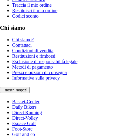
Traccia il mio ordine
Restituisci il mio ordine
Codici sconto
Chi siamo
Chi siamo?
Contattaci
Condizioni di vendita
Restituzioni e rimborsi
Esclusione di responsabilità legale
Metodi di pagamento
Prezzi e opzioni di consegna
Informativa sulla privacy
I nostri negozi
Basket-Center
Daily Bikers
Direct Running
Direct-Volley
Espace Golf
Foot-Store
Golf and co