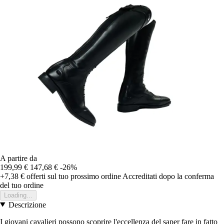
A partire da
199,99 €
147,68 €
-26%
+7,38 €
offerti sul tuo prossimo ordine
Accreditati dopo la conferma
del tuo ordine
Loading...
Descrizione
I giovani cavalieri possono scoprire l'eccellenza del saper fare in fatto