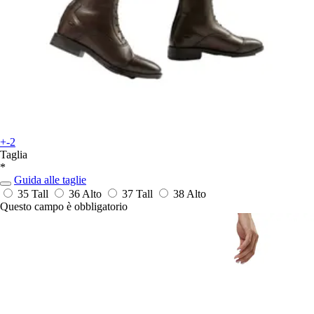
+-2
Taglia
*
Guida alle taglie
35 Tall
36 Alto
37 Tall
38 Alto
Questo campo è obbligatorio