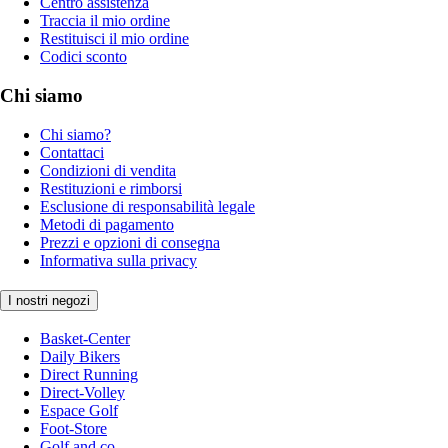
Centro assistenza
Traccia il mio ordine
Restituisci il mio ordine
Codici sconto
Chi siamo
Chi siamo?
Contattaci
Condizioni di vendita
Restituzioni e rimborsi
Esclusione di responsabilità legale
Metodi di pagamento
Prezzi e opzioni di consegna
Informativa sulla privacy
I nostri negozi
Basket-Center
Daily Bikers
Direct Running
Direct-Volley
Espace Golf
Foot-Store
Golf and co