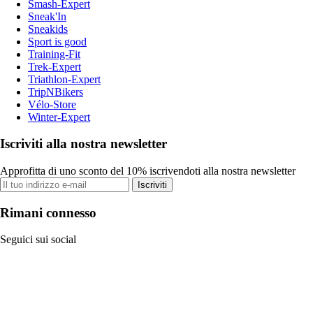
Smash-Expert
Sneak'In
Sneakids
Sport is good
Training-Fit
Trek-Expert
Triathlon-Expert
TripNBikers
Vélo-Store
Winter-Expert
Iscriviti alla nostra newsletter
Approfitta di uno sconto del 10% iscrivendoti alla nostra newsletter
Iscriviti
Rimani connesso
Seguici sui social