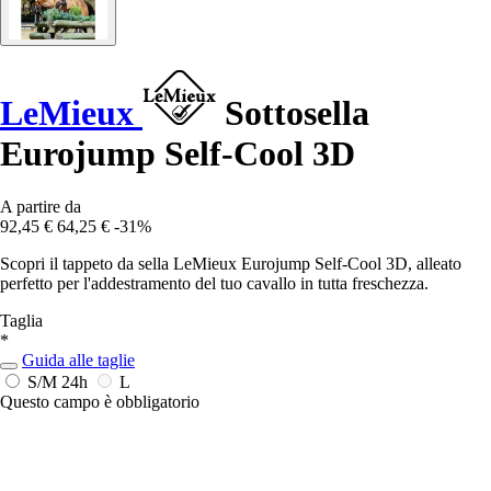
LeMieux
Sottosella
Eurojump Self-Cool 3D
A partire da
92,45 €
64,25 €
-31%
Scopri il tappeto da sella LeMieux Eurojump Self-Cool 3D, alleato
perfetto per l'addestramento del tuo cavallo in tutta freschezza.
Taglia
*
Guida alle taglie
S/M
24h
L
Questo campo è obbligatorio