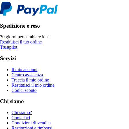
Spedizione e reso
30 giorni per cambiare idea
Restituisci il tuo ordine
Trustpilot
Servizi
Il mio account
Centro assistenza
Traccia il mio ordine
Restituisci il mio ordine
Codici sconto
Chi siamo
Chi siamo?
Contattaci
Condizioni di vendita
Restituzioni e rimborsi