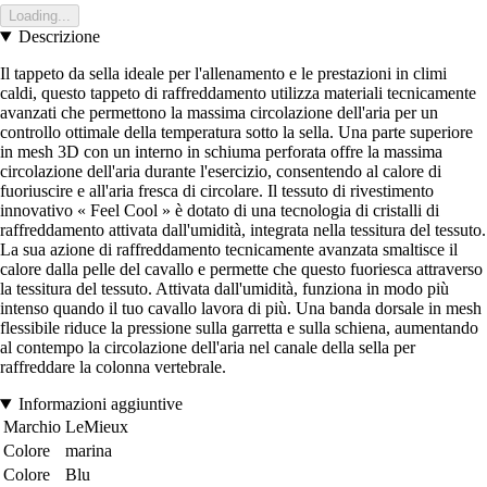
Loading...
Descrizione
Il tappeto da sella ideale per l'allenamento e le prestazioni in climi
caldi, questo tappeto di raffreddamento utilizza materiali tecnicamente
avanzati che permettono la massima circolazione dell'aria per un
controllo ottimale della temperatura sotto la sella. Una parte superiore
in mesh 3D con un interno in schiuma perforata offre la massima
circolazione dell'aria durante l'esercizio, consentendo al calore di
fuoriuscire e all'aria fresca di circolare. Il tessuto di rivestimento
innovativo « Feel Cool » è dotato di una tecnologia di cristalli di
raffreddamento attivata dall'umidità, integrata nella tessitura del tessuto.
La sua azione di raffreddamento tecnicamente avanzata smaltisce il
calore dalla pelle del cavallo e permette che questo fuoriesca attraverso
la tessitura del tessuto. Attivata dall'umidità, funziona in modo più
intenso quando il tuo cavallo lavora di più. Una banda dorsale in mesh
flessibile riduce la pressione sulla garretta e sulla schiena, aumentando
al contempo la circolazione dell'aria nel canale della sella per
raffreddare la colonna vertebrale.
Informazioni aggiuntive
Marchio
LeMieux
Colore
marina
Colore
Blu