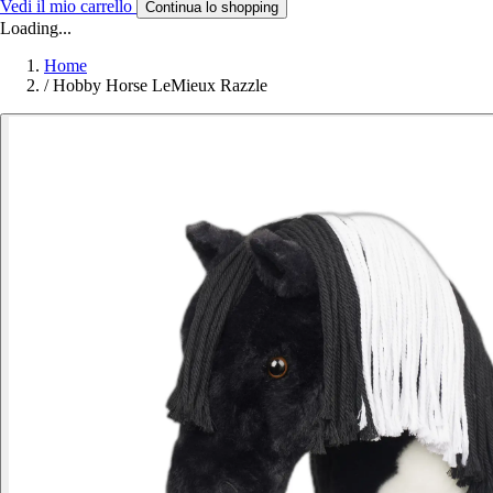
Vedi il mio carrello
Continua lo shopping
Loading...
Home
/
Hobby Horse LeMieux Razzle