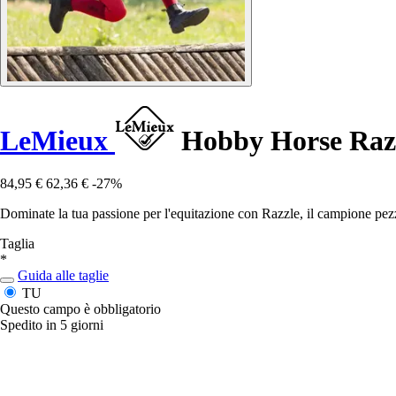
LeMieux
Hobby Horse Raz
84,95 €
62,36 €
-27%
Dominate la tua passione per l'equitazione con Razzle, il campione pezza
Taglia
*
Guida alle taglie
TU
Questo campo è obbligatorio
Spedito in 5 giorni