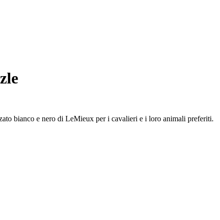
zle
to bianco e nero di LeMieux per i cavalieri e i loro animali preferiti.