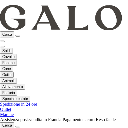
Cerca
Saldi
Cavallo
Fantino
Cane
Gatto
Animali
Allevamento
Fattoria
Speciale estate
Spedizione in 24 ore
Outlet
Marche
Assistenza post-vendita in Francia
Pagamento sicuro
Reso facile
Cerca