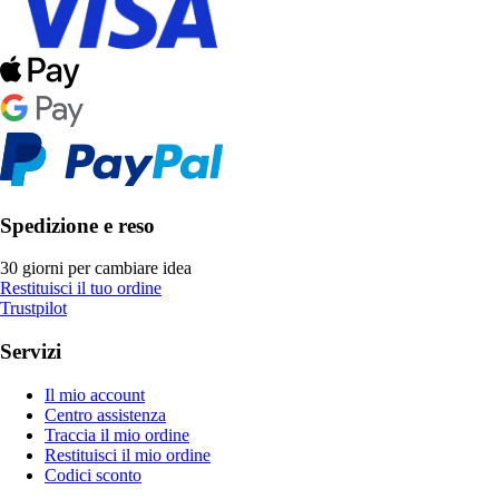
Spedizione e reso
30 giorni per cambiare idea
Restituisci il tuo ordine
Trustpilot
Servizi
Il mio account
Centro assistenza
Traccia il mio ordine
Restituisci il mio ordine
Codici sconto