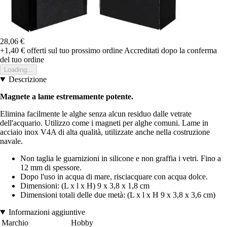
28,06 €
+1,40 €
offerti sul tuo prossimo ordine
Accreditati dopo la conferma
del tuo ordine
Loading...
Descrizione
Magnete a lame estremamente potente.
Elimina facilmente le alghe senza alcun residuo dalle vetrate
dell'acquario. Utilizzo come i magneti per alghe comuni. Lame in
acciaio inox V4A di alta qualità, utilizzate anche nella costruzione
navale.
Non taglia le guarnizioni in silicone e non graffia i vetri. Fino a
12 mm di spessore.
Dopo l'uso in acqua di mare, risciacquare con acqua dolce.
Dimensioni: (L x l x H) 9 x 3,8 x 1,8 cm
Dimensioni totali delle due metà: (L x l x H 9 x 3,8 x 3,6 cm)
Informazioni aggiuntive
Marchio
Hobby