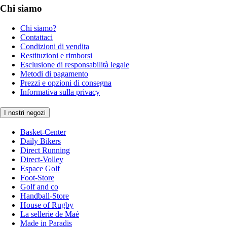
Chi siamo
Chi siamo?
Contattaci
Condizioni di vendita
Restituzioni e rimborsi
Esclusione di responsabilità legale
Metodi di pagamento
Prezzi e opzioni di consegna
Informativa sulla privacy
I nostri negozi
Basket-Center
Daily Bikers
Direct Running
Direct-Volley
Espace Golf
Foot-Store
Golf and co
Handball-Store
House of Rugby
La sellerie de Maé
Made in Paradis