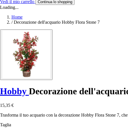
Vedi il mio carrello
Continua lo shopping
Loading...
Home
/
Decorazione dell'acquario Hobby Flora Stone 7
Hobby
Decorazione dell'acquari
15,35 €
Trasforma il tuo acquario con la decorazione Hobby Flora Stone 7, che of
Taglia