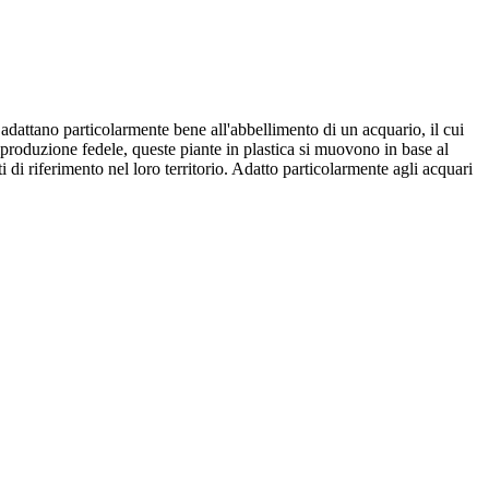
i adattano particolarmente bene all'abbellimento di un acquario, il cui
iproduzione fedele, queste piante in plastica si muovono in base al
 di riferimento nel loro territorio. Adatto particolarmente agli acquari