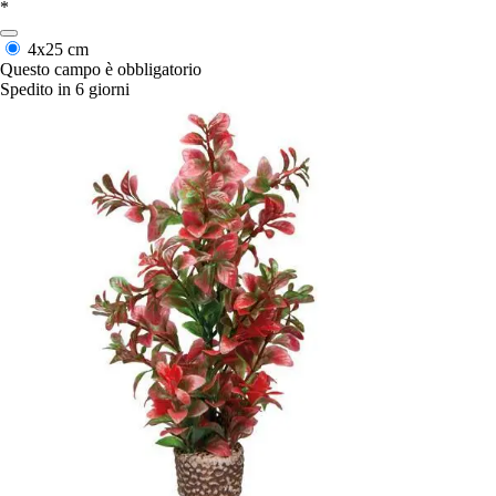
*
4x25 cm
Questo campo è obbligatorio
Spedito in 6 giorni