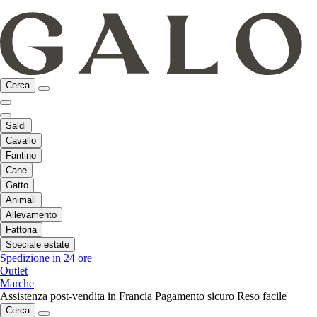
Cerca
Saldi
Cavallo
Fantino
Cane
Gatto
Animali
Allevamento
Fattoria
Speciale estate
Spedizione in 24 ore
Outlet
Marche
Assistenza post-vendita in Francia
Pagamento sicuro
Reso facile
Cerca