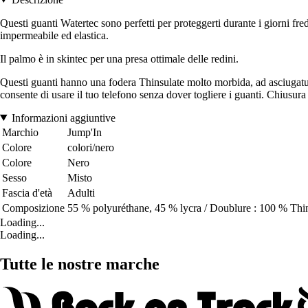
Questi guanti Watertec sono perfetti per proteggerti durante i giorni fre
impermeabile ed elastica.
Il palmo è in skintec per una presa ottimale delle redini.
Questi guanti hanno una fodera Thinsulate molto morbida, ad asciugatura r
consente di usare il tuo telefono senza dover togliere i guanti. Chiusura
Informazioni aggiuntive
Marchio
Jump'In
Colore
colori/nero
Colore
Nero
Sesso
Misto
Fascia d'età
Adulti
Composizione
55 % polyuréthane, 45 % lycra / Doublure : 100 % Thi
Loading...
Loading...
Tutte le nostre marche