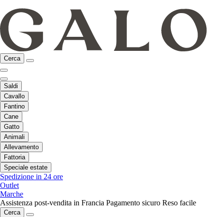
Cerca
Saldi
Cavallo
Fantino
Cane
Gatto
Animali
Allevamento
Fattoria
Speciale estate
Spedizione in 24 ore
Outlet
Marche
Assistenza post-vendita in Francia
Pagamento sicuro
Reso facile
Cerca