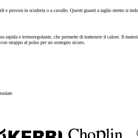
ddi e piovosi in scuderia o a cavallo. Questi guanti a taglio stretto si 
apida e termoregolante, che permette di trattenere il calore. Il material
 con strappo al polso per un sostegno sicuro.
nsulate