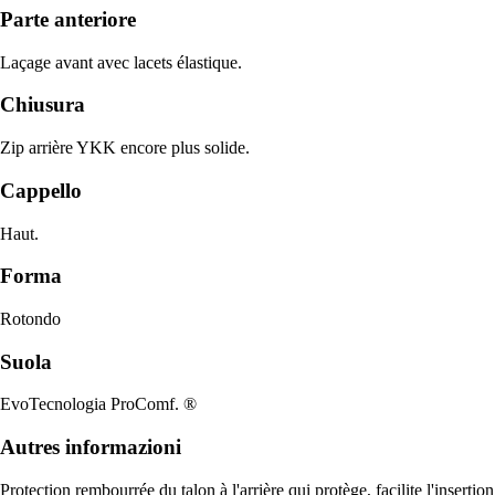
Parte anteriore
Laçage avant avec lacets élastique.
Chiusura
Zip arrière YKK encore plus solide.
Cappello
Haut.
Forma
Rotondo
Suola
EvoTecnologia ProComf. ®
Autres informazioni
Protection rembourrée du talon à l'arrière qui protège, facilite l'insertion