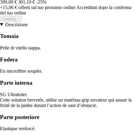
399,00 €
301,10 €
-25%
+15,06 €
offerti sul tuo prossimo ordine
Accreditati dopo la conferma
del tuo ordine
Loading...
Descrizione
Tomaia
Pelle di vitello nappa.
Fodera
En microfibre soupler.
Parte interna
SG Ultraleder.
Cette solution brevetée, utilise un matériau grip novateur qui assure la
fixité de la jambe durant l’action de saut d’obstacle.
Parte posteriore
Elastique renforcé.