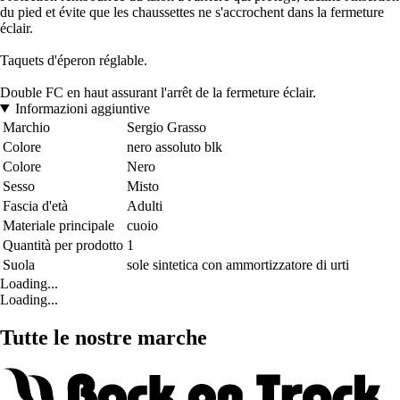
du pied et évite que les chaussettes ne s'accrochent dans la fermeture
éclair.
Taquets d'éperon réglable.
Double FC en haut assurant l'arrêt de la fermeture éclair.
Informazioni aggiuntive
Marchio
Sergio Grasso
Colore
nero assoluto blk
Colore
Nero
Sesso
Misto
Fascia d'età
Adulti
Materiale principale
cuoio
Quantità per prodotto
1
Suola
sole sintetica con ammortizzatore di urti
Loading...
Loading...
Tutte le nostre marche