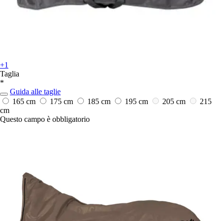
+1
Taglia
*
Guida alle taglie
165 cm
175 cm
185 cm
195 cm
205 cm
215
cm
Questo campo è obbligatorio