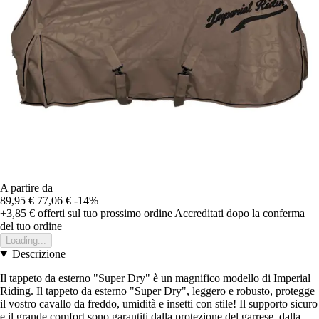
A partire da
89,95 €
77,06 €
-14%
+3,85 €
offerti sul tuo prossimo ordine
Accreditati dopo la conferma
del tuo ordine
Loading...
Descrizione
Il tappeto da esterno "Super Dry" è un magnifico modello di Imperial
Riding. Il tappeto da esterno "Super Dry", leggero e robusto, protegge
il vostro cavallo da freddo, umidità e insetti con stile! Il supporto sicuro
e il grande comfort sono garantiti dalla protezione del garrese, dalla