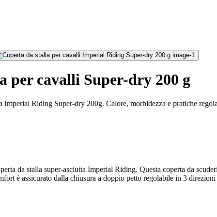
a per cavalli Super-dry 200 g
rta Imperial Riding Super-dry 200g. Calore, morbidezza e pratiche regola
erta da stalla super-asciutta Imperial Riding. Questa coperta da scuderia
t è assicurato dalla chiusura a doppio petto regolabile in 3 direzioni co