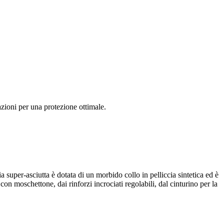
zioni per una protezione ottimale.
 super-asciutta è dotata di un morbido collo in pelliccia sintetica ed è
n moschettone, dai rinforzi incrociati regolabili, dal cinturino per la