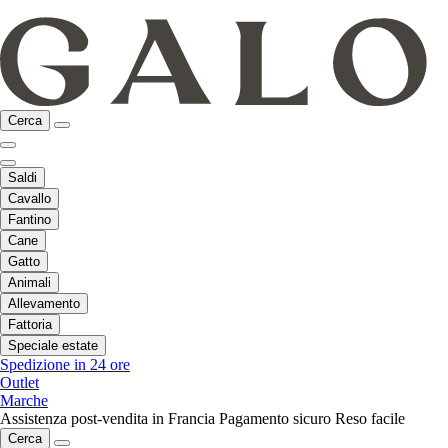
Cerca
Saldi
Cavallo
Fantino
Cane
Gatto
Animali
Allevamento
Fattoria
Speciale estate
Spedizione in 24 ore
Outlet
Marche
Assistenza post-vendita in Francia
Pagamento sicuro
Reso facile
Cerca