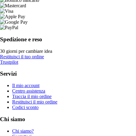
Spedizione e reso
30 giorni per cambiare idea
Restituisci il tuo ordine
Trustpilot
Servizi
Il mio account
Centro assistenza
Traccia il mio ordine
Restituisci il mio ordine
Codici sconto
Chi siamo
Chi siamo?