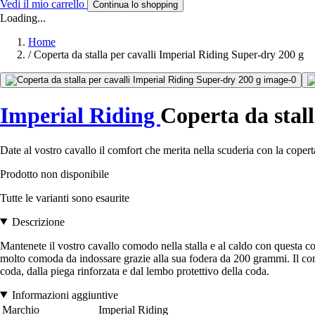
Vedi il mio carrello
Continua lo shopping
Loading...
Home
/
Coperta da stalla per cavalli Imperial Riding Super-dry 200 g
Imperial Riding
Coperta da stall
Date al vostro cavallo il comfort che merita nella scuderia con la cope
Prodotto non disponibile
Tutte le varianti sono esaurite
Descrizione
Mantenete il vostro cavallo comodo nella stalla e al caldo con questa cop
molto comoda da indossare grazie alla sua fodera da 200 grammi. Il comfor
coda, dalla piega rinforzata e dal lembo protettivo della coda.
Informazioni aggiuntive
Marchio
Imperial Riding