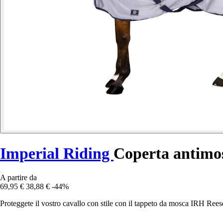
Imperial Riding
Coperta antimos
A partire da
69,95 €
38,88 €
-44%
Proteggete il vostro cavallo con stile con il tappeto da mosca IRH Rees