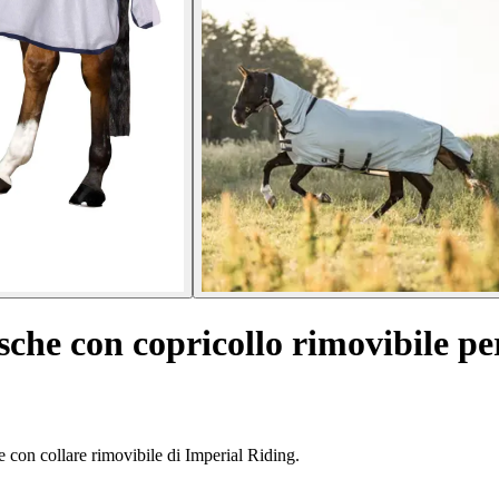
che con copricollo rimovibile per
e con collare rimovibile di Imperial Riding.