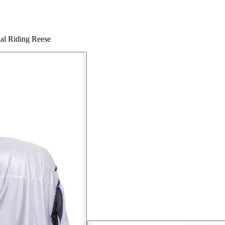
ial Riding Reese