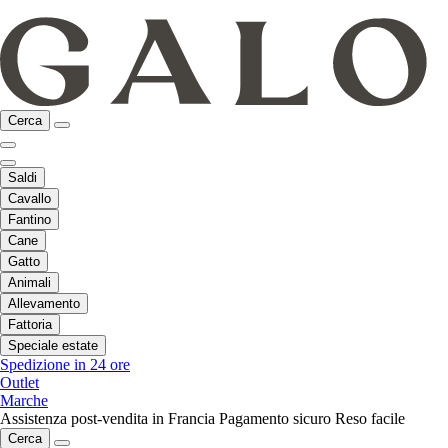
Cerca
Saldi
Cavallo
Fantino
Cane
Gatto
Animali
Allevamento
Fattoria
Speciale estate
Spedizione in 24 ore
Outlet
Marche
Assistenza post-vendita in Francia
Pagamento sicuro
Reso facile
Cerca