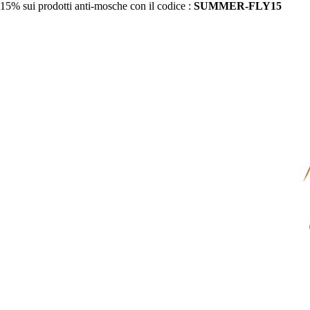
15% sui prodotti anti-mosche con il codice :
SUMMER-FLY15