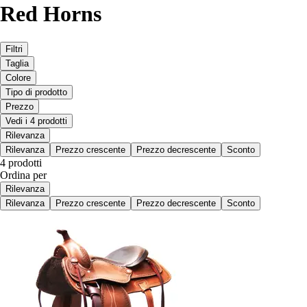
Red Horns
Filtri
Taglia
Colore
Tipo di prodotto
Prezzo
Vedi i 4 prodotti
Rilevanza
Rilevanza
Prezzo crescente
Prezzo decrescente
Sconto
4 prodotti
Ordina per
Rilevanza
Rilevanza
Prezzo crescente
Prezzo decrescente
Sconto