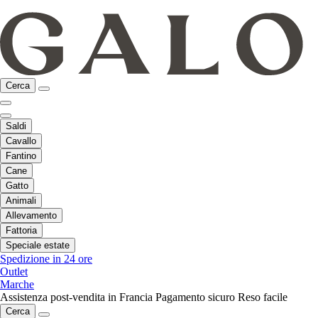
Cerca
Saldi
Cavallo
Fantino
Cane
Gatto
Animali
Allevamento
Fattoria
Speciale estate
Spedizione in 24 ore
Outlet
Marche
Assistenza post-vendita in Francia
Pagamento sicuro
Reso facile
Cerca