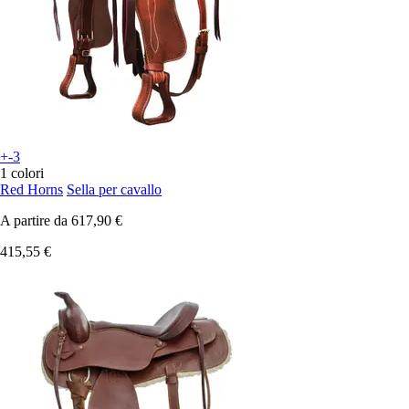
+-3
1 colori
Red Horns
Sella per cavallo
A partire da
617,90 €
415,55 €