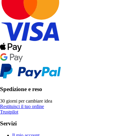
Spedizione e reso
30 giorni per cambiare idea
Restituisci il tuo ordine
Trustpilot
Servizi
Il mio account