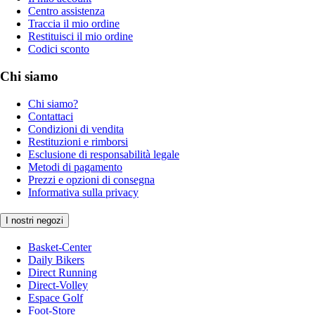
Centro assistenza
Traccia il mio ordine
Restituisci il mio ordine
Codici sconto
Chi siamo
Chi siamo?
Contattaci
Condizioni di vendita
Restituzioni e rimborsi
Esclusione di responsabilità legale
Metodi di pagamento
Prezzi e opzioni di consegna
Informativa sulla privacy
I nostri negozi
Basket-Center
Daily Bikers
Direct Running
Direct-Volley
Espace Golf
Foot-Store