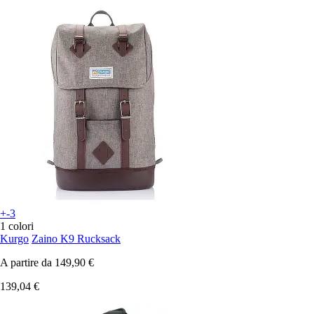
+-3
1 colori
Kurgo
Zaino K9 Rucksack
A partire da
149,90 €
139,04 €