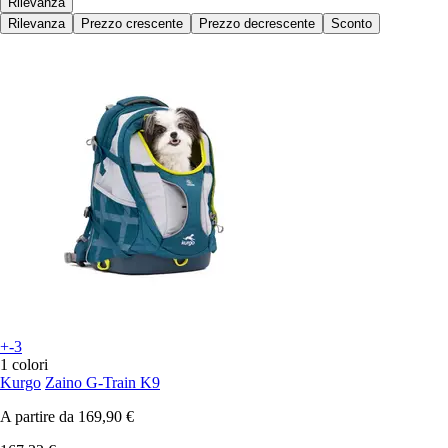
Rilevanza
Rilevanza
Prezzo crescente
Prezzo decrescente
Sconto
+-3
1 colori
Kurgo
Zaino G-Train K9
A partire da
169,90 €