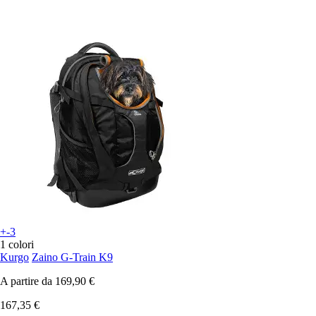
+-3
1 colori
Kurgo
Zaino G-Train K9
A partire da
169,90 €
167,35 €