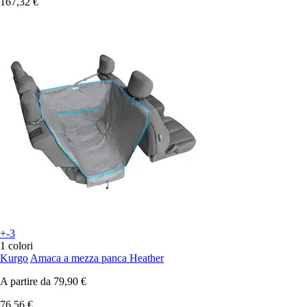
167,32 €
+-3
1 colori
Kurgo
Amaca a mezza panca Heather
A partire da
79,90 €
76,56 €