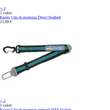
+-3
1 colori
Kurgo
Clip di sicurezza Direct Seatbelt
15,99 €
+-3
1 colori
Kurgo
Clip di sicurezza girevole DTS Swivel