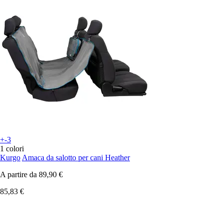
+-3
1 colori
Kurgo
Amaca da salotto per cani Heather
A partire da
89,90 €
85,83 €