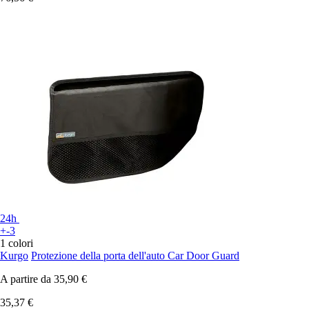
24h
+-3
1 colori
Kurgo
Protezione della porta dell'auto Car Door Guard
A partire da
35,90 €
35,37 €