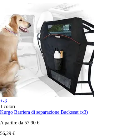
+-3
1 colori
Kurgo
Barriera di separazione Backseat (x3)
A partire da
57,90 €
56,29 €