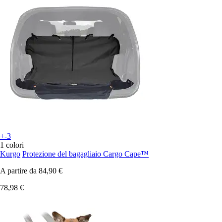
+-3
1 colori
Kurgo
Protezione del bagagliaio Cargo Cape™
A partire da
84,90 €
78,98 €