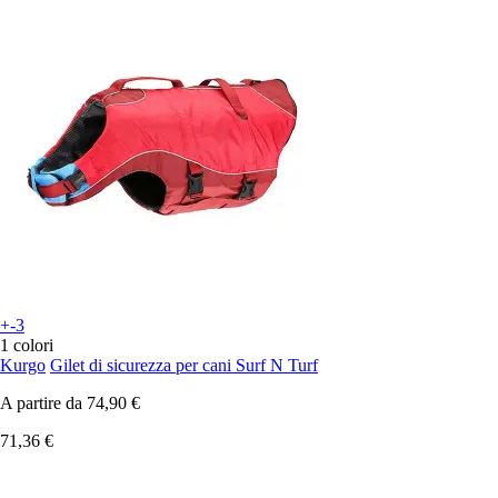
+-3
1 colori
Kurgo
Gilet di sicurezza per cani Surf N Turf
A partire da
74,90 €
71,36 €