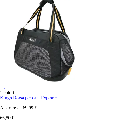
+-3
1 colori
Kurgo
Borsa per cani Explorer
A partire da
69,99 €
66,80 €