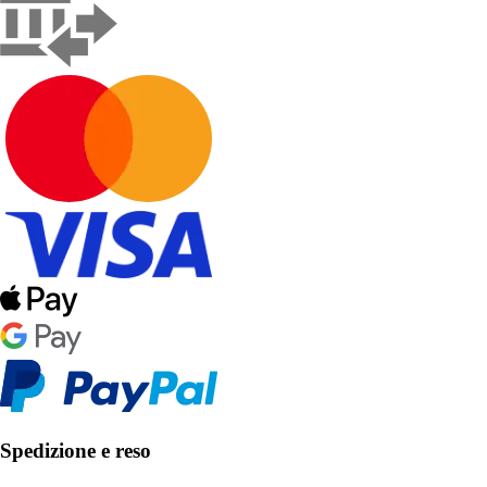
Spedizione e reso