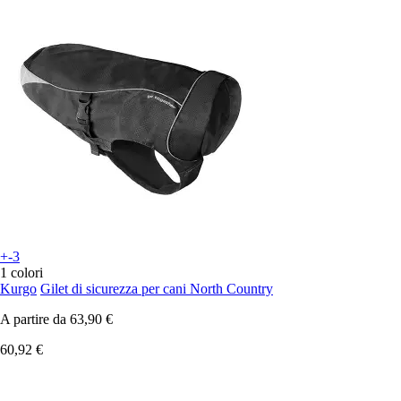
+-3
1 colori
Kurgo
Gilet di sicurezza per cani North Country
A partire da
63,90 €
60,92 €