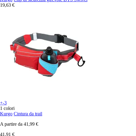
19,63 €
+-3
1 colori
Kurgo
Cintura da trail
A partire da
41,99 €
41,91 €