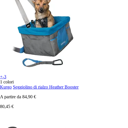
+-3
1 colori
Kurgo
Seggiolino di rialzo Heather Booster
A partire da
84,90 €
80,45 €