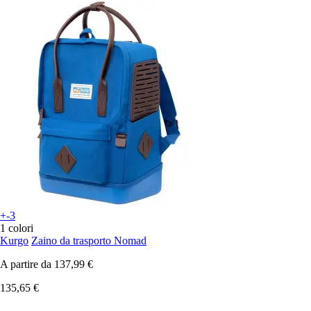
+-3
1 colori
Kurgo
Zaino da trasporto Nomad
A partire da
137,99 €
135,65 €