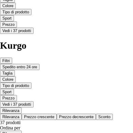
Colore
Tipo di prodotto
Sport
Prezzo
Vedi i 37 prodotti
Kurgo
Filtri
Spedito entro 24 ore
Taglia
Colore
Tipo di prodotto
Sport
Prezzo
Vedi i 37 prodotti
Rilevanza
Rilevanza
Prezzo crescente
Prezzo decrescente
Sconto
37 prodotti
Ordina per