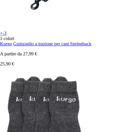
+-3
1 colori
Kurgo
Guinzaglio a trazione per cani Springback
A partire da
27,99 €
25,90 €