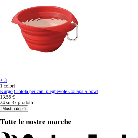
+-3
1 colori
Kurgo
Ciotola per cani pieghevole Collaps-a-bowl
13,55 €
24 su 37 prodotti
Mostra di più
Tutte le nostre marche