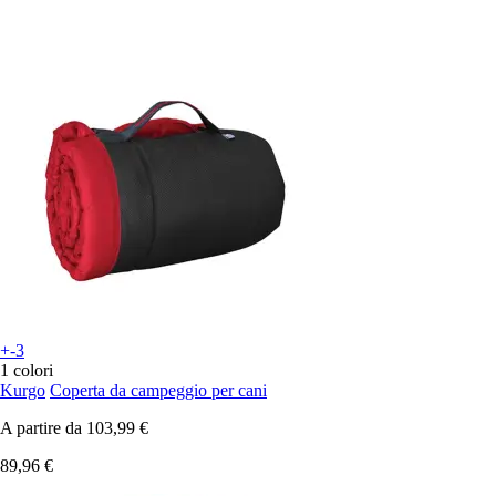
+-3
1 colori
Kurgo
Coperta da campeggio per cani
A partire da
103,99 €
89,96 €