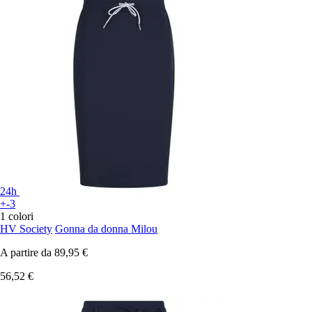
24h
+-3
1 colori
HV Society
Gonna da donna Milou
A partire da
89,95 €
56,52 €