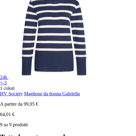
24h
+-3
1 colori
HV Society
Maglione da donna Gabriella
A partire da
99,95 €
64,01 €
9 su 9 prodotti