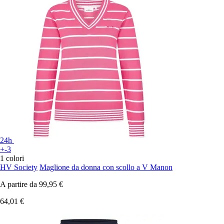
24h
+-3
1 colori
HV Society
Maglione da donna con scollo a V Manon
A partire da
99,95 €
64,01 €