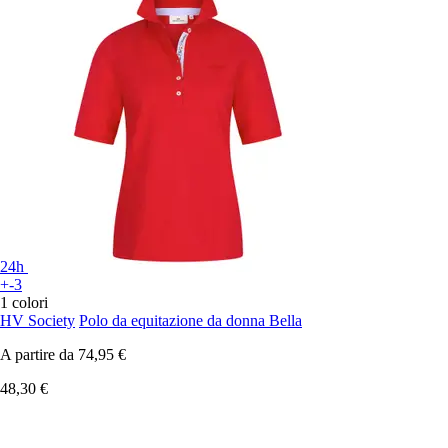
24h
+-3
1 colori
HV Society
Polo da equitazione da donna Bella
A partire da
74,95 €
48,30 €