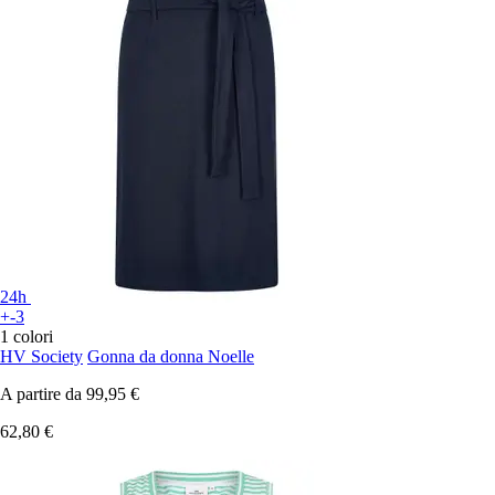
24h
+-3
1 colori
HV Society
Gonna da donna Noelle
A partire da
99,95 €
62,80 €