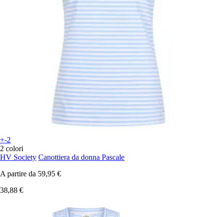
+-2
2 colori
HV Society
Canottiera da donna Pascale
A partire da
59,95 €
38,88 €