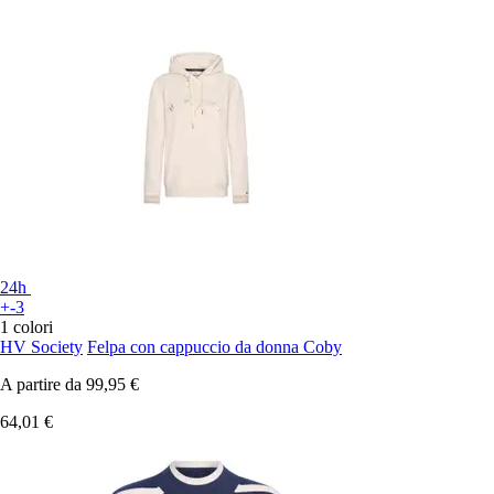
24h
+-3
1 colori
HV Society
Felpa con cappuccio da donna Coby
A partire da
99,95 €
64,01 €