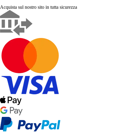
Acquista sul nostro sito in tutta sicurezza