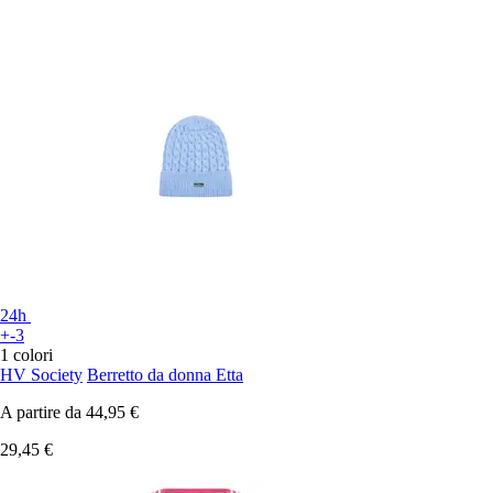
24h
+-3
1 colori
HV Society
Berretto da donna Etta
A partire da
44,95 €
29,45 €