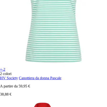
+-2
2 colori
HV Society
Canottiera da donna Pascale
A partire da
59,95 €
38,88 €