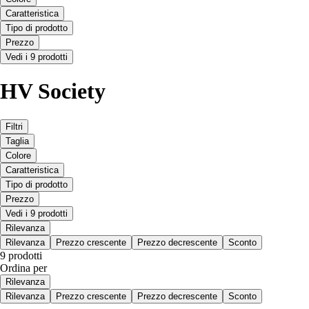
Caratteristica
Tipo di prodotto
Prezzo
Vedi i 9 prodotti
HV Society
Filtri
Taglia
Colore
Caratteristica
Tipo di prodotto
Prezzo
Vedi i 9 prodotti
Rilevanza
Rilevanza
Prezzo crescente
Prezzo decrescente
Sconto
9 prodotti
Ordina per
Rilevanza
Rilevanza
Prezzo crescente
Prezzo decrescente
Sconto