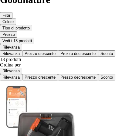
Filtri
Colore
Tipo di prodotto
Prezzo
Vedi i 13 prodotti
Rilevanza
Rilevanza
Prezzo crescente
Prezzo decrescente
Sconto
13 prodotti
Ordina per
Rilevanza
Rilevanza
Prezzo crescente
Prezzo decrescente
Sconto