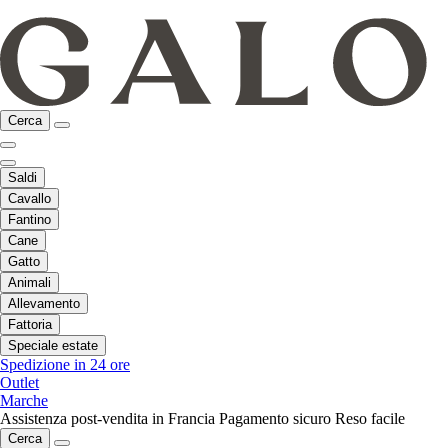
Cerca
Saldi
Cavallo
Fantino
Cane
Gatto
Animali
Allevamento
Fattoria
Speciale estate
Spedizione in 24 ore
Outlet
Marche
Assistenza post-vendita in Francia
Pagamento sicuro
Reso facile
Cerca