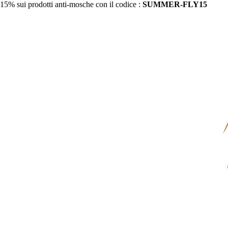
15% sui prodotti anti-mosche con il codice :
SUMMER-FLY15