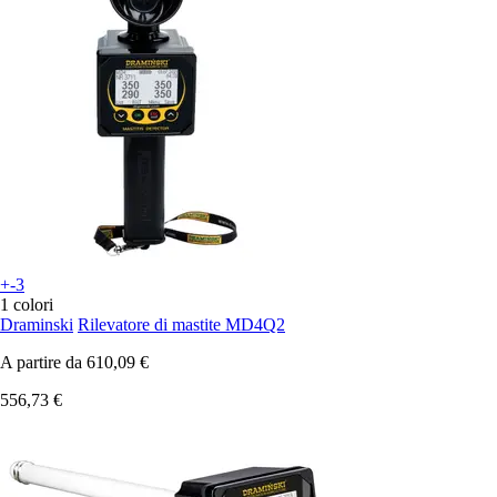
+-3
1 colori
Draminski
Rilevatore di mastite MD4Q2
A partire da
610,09 €
556,73 €