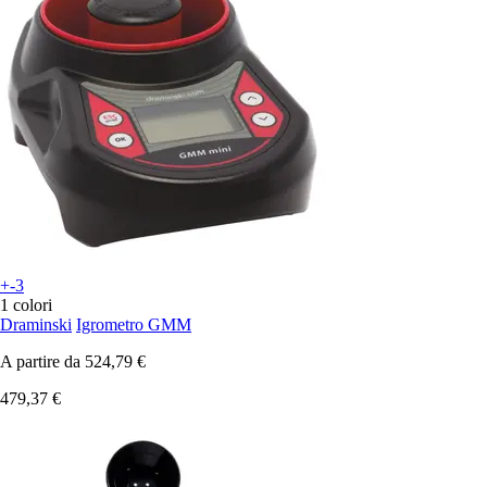
+-3
1 colori
Draminski
Igrometro GMM
A partire da
524,79 €
479,37 €