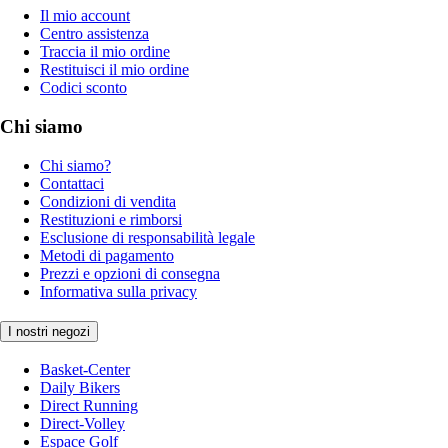
Il mio account
Centro assistenza
Traccia il mio ordine
Restituisci il mio ordine
Codici sconto
Chi siamo
Chi siamo?
Contattaci
Condizioni di vendita
Restituzioni e rimborsi
Esclusione di responsabilità legale
Metodi di pagamento
Prezzi e opzioni di consegna
Informativa sulla privacy
I nostri negozi
Basket-Center
Daily Bikers
Direct Running
Direct-Volley
Espace Golf