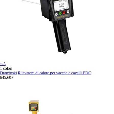
+-3
1 colori
Draminski
Rilevatore di calore per vacche e cavalli EDC
645,69 €