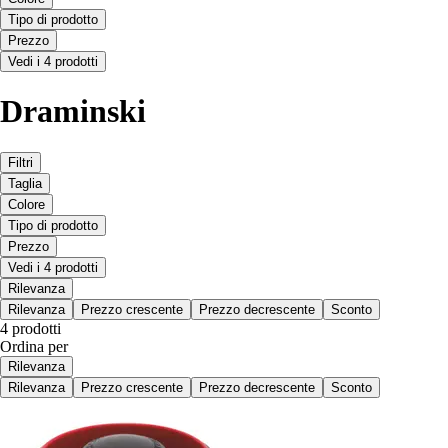
Tipo di prodotto
Prezzo
Vedi i 4 prodotti
Draminski
Filtri
Taglia
Colore
Tipo di prodotto
Prezzo
Vedi i 4 prodotti
Rilevanza
Rilevanza
Prezzo crescente
Prezzo decrescente
Sconto
4 prodotti
Ordina per
Rilevanza
Rilevanza
Prezzo crescente
Prezzo decrescente
Sconto