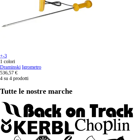
+-3
1 colori
Draminski
Igrometro
536,57 €
4 su 4 prodotti
Tutte le nostre marche