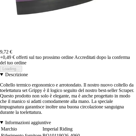
9,72 €
+0,49 €
offerti sul tuo prossimo ordine
Accreditati dopo la conferma
del tuo ordine
Loading...
Descrizione
Coltello termico ergonomico e arrotondato. Il nostro nuovo coltello da
toelettatura set Grippy è il logico seguito del nostro best-seller Scraper.
Questo prodotto non solo è elegante, ma è anche progettato in modo
che il manico si adatti comodamente alla mano. La speciale
impugnatura garantisce inoltre una buona circolazione sanguigna
durante la toelettatura.
Informazioni aggiuntive
Marchio
Imperial Riding
Riferimento fornitore
BO10119026-4060