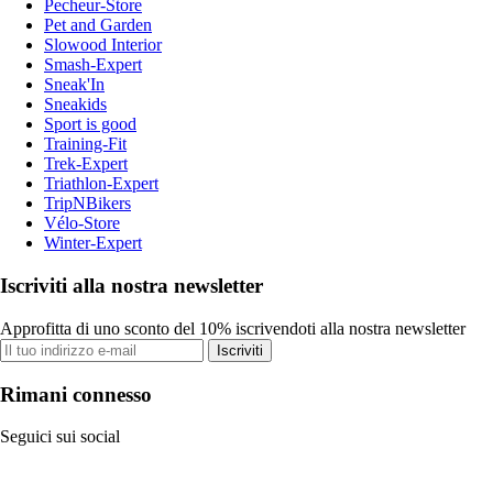
Pecheur-Store
Pet and Garden
Slowood Interior
Smash-Expert
Sneak'In
Sneakids
Sport is good
Training-Fit
Trek-Expert
Triathlon-Expert
TripNBikers
Vélo-Store
Winter-Expert
Iscriviti alla nostra newsletter
Approfitta di uno sconto del 10% iscrivendoti alla nostra newsletter
Iscriviti
Rimani connesso
Seguici sui social