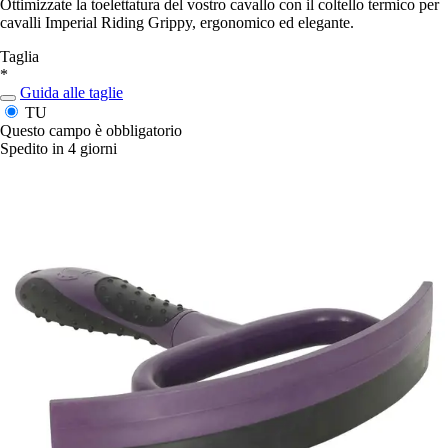
Ottimizzate la toelettatura del vostro cavallo con il coltello termico per
cavalli Imperial Riding Grippy, ergonomico ed elegante.
Taglia
*
Guida alle taglie
TU
Questo campo è obbligatorio
Spedito in 4 giorni