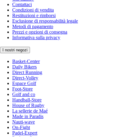
Contattaci
Condizioni di vendita
Restituzioni e rimborsi
Esclusione di responsabilità legale
Metodi di pagamento
Prezzi e opzioni di consegna
Informativa sulla privacy
I nostri negozi
Basket-Center
Daily Bikers
Direct Running
Direct-Volley
Espace Golf
Foot-Store
Golf and co
Handball-Store
House of Rugby
La sellerie de Maé
Made in Paradis
Nauti-wave
On-Fight
Padel-Expert