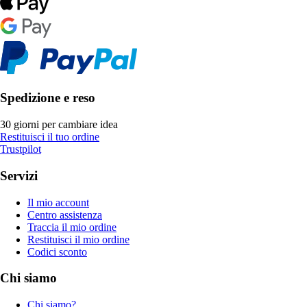
Spedizione e reso
30 giorni per cambiare idea
Restituisci il tuo ordine
Trustpilot
Servizi
Il mio account
Centro assistenza
Traccia il mio ordine
Restituisci il mio ordine
Codici sconto
Chi siamo
Chi siamo?