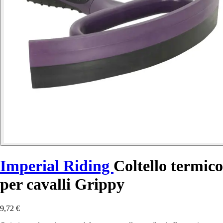
Imperial Riding
Coltello termico
per cavalli Grippy
9,72 €