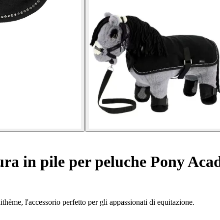
ra in pile per peluche Pony Ac
uithème, l'accessorio perfetto per gli appassionati di equitazione.