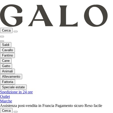
Cerca
Saldi
Cavallo
Fantino
Cane
Gatto
Animali
Allevamento
Fattoria
Speciale estate
Spedizione in 24 ore
Outlet
Marche
Assistenza post-vendita in Francia
Pagamento sicuro
Reso facile
Cerca