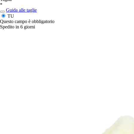
*
Guida alle taglie
TU
Questo campo è obbligatorio
Spedito in 6 giorni