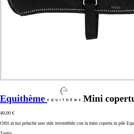
Equithème
Mini copertu
40,00 €
Offri al tuo peluche uno stile irresistibile con la mini coperta in pile Eq
Taglia