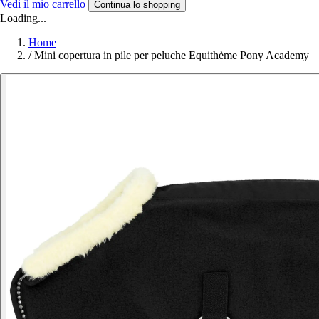
Vedi il mio carrello
Continua lo shopping
Loading...
Home
/
Mini copertura in pile per peluche Equithème Pony Academy