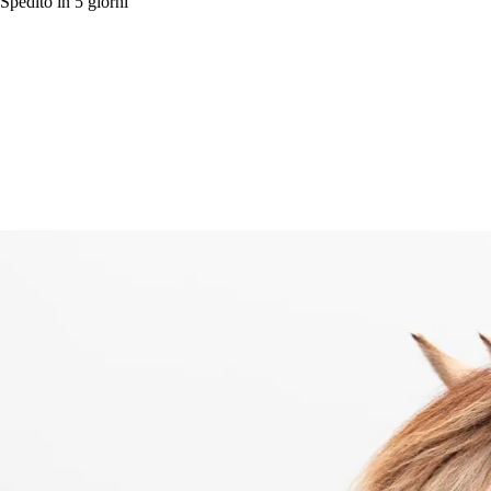
Spedito in 5 giorni