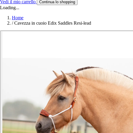
Vedi il mio carrello
Continua lo shopping
Loading...
Home
/
Cavezza in cuoio Edix Saddles Resi-lead