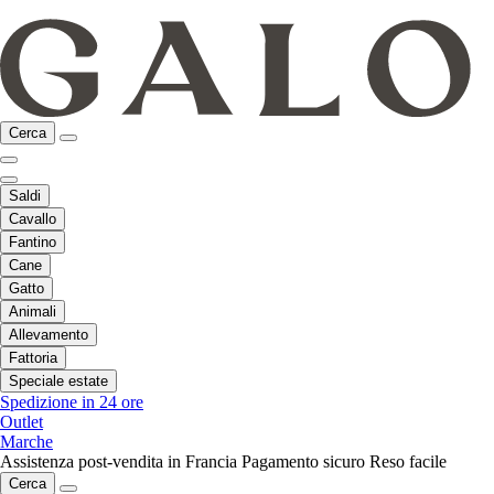
Cerca
Saldi
Cavallo
Fantino
Cane
Gatto
Animali
Allevamento
Fattoria
Speciale estate
Spedizione in 24 ore
Outlet
Marche
Assistenza post-vendita in Francia
Pagamento sicuro
Reso facile
Cerca