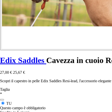
Edix Saddles
Cavezza in cuoio R
27,00 €
25,67 €
Scopri il capestro in pelle Edix Saddles Resi-lead, l'accessorio elegante
Taglia
*
TU
Questo campo è obbligatorio