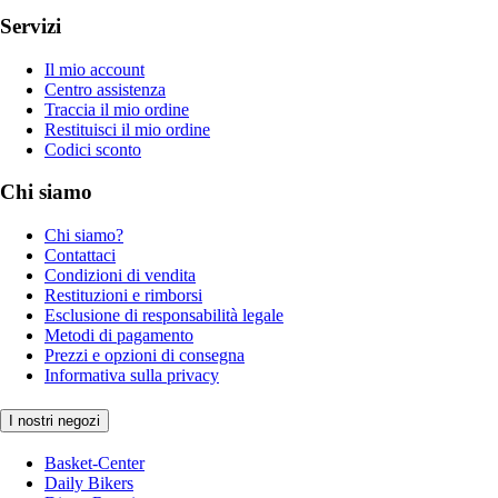
Servizi
Il mio account
Centro assistenza
Traccia il mio ordine
Restituisci il mio ordine
Codici sconto
Chi siamo
Chi siamo?
Contattaci
Condizioni di vendita
Restituzioni e rimborsi
Esclusione di responsabilità legale
Metodi di pagamento
Prezzi e opzioni di consegna
Informativa sulla privacy
I nostri negozi
Basket-Center
Daily Bikers