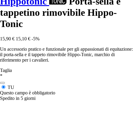
Hippotonic
Porta-sella e
tappetino rimovibile Hippo-
Tonic
15,90 €
15,10 €
-5%
Un accessorio pratico e funzionale per gli appassionati di equitazione:
il porta-sella e il tappeto rimovibile Hippo-Tonic, marchio di
riferimento per i cavalieri.
Taglia
*
TU
Questo campo è obbligatorio
Spedito in 5 giorni