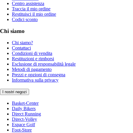
Centro assistenza
Traccia il mio ordine
Restituisci il mio ordine
Codici sconto
Chi siamo
Chi siamo?
Contattaci
Condizioni di vendita
Restituzioni e rimborsi
Esclusione di responsabilità legale
Metodi di pagamento
Prezzi e opzioni di consegna
Informativa sulla privacy
I nostri negozi
Basket-Center
Daily Bikers
Direct Running
Direct-Volley
Espace Golf
Foot-Store